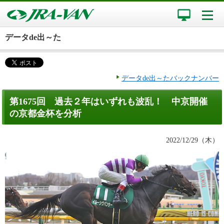
データde出～た
データde出～たバックナンバー
第1675回 過去２年はいずれも波乱！ 中京開催
の京都金杯を分析
2022/12/29（木）