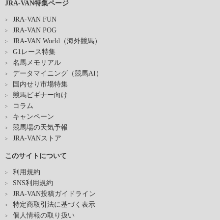
JRA-VAN特集ページ
JRA-VAN FUN
JRA-VAN POG
JRA-VAN World（海外競馬）
G1レース特集
名馬メモリアル
データマイニング（競馬AI）
国内せり市場特集
競馬ビギナー向け
コラム
キャンペーン
競馬場の天気予報
JRA-VANストア
このサイトについて
利用規約
SNS利用規約
JRA-VAN投稿ガイドライン
特定商取引法に基づく表示
個人情報の取り扱い