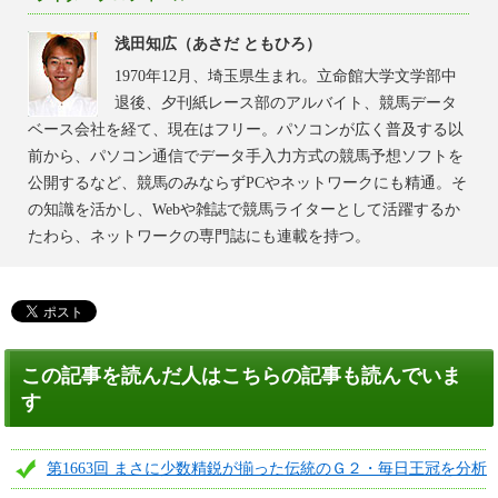
浅田知広（あさだ ともひろ）
1970年12月、埼玉県生まれ。立命館大学文学部中
退後、夕刊紙レース部のアルバイト、競馬データ
ベース会社を経て、現在はフリー。パソコンが広く普及する以
前から、パソコン通信でデータ手入力方式の競馬予想ソフトを
公開するなど、競馬のみならずPCやネットワークにも精通。そ
の知識を活かし、Webや雑誌で競馬ライターとして活躍するか
たわら、ネットワークの専門誌にも連載を持つ。
この記事を読んだ人はこちらの記事も読んでいま
す
第1663回 まさに少数精鋭が揃った伝統のＧ２・毎日王冠を分析