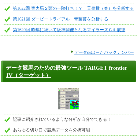
第1622回 実力馬２頭の一騎打ち！？ 天皇賞（春）を分析する
第1621回 ダービートライアル・青葉賞を分析する
第1620回 昨年に続いて阪神開催となるマイラーズＣを展望
データde出～たバックナンバー
データ競馬のための最強ツール TARGET frontier
JV（ターゲット）
記事に紹介されているような分析が自分でできる！
あらゆる切り口で競馬データを分析可能！