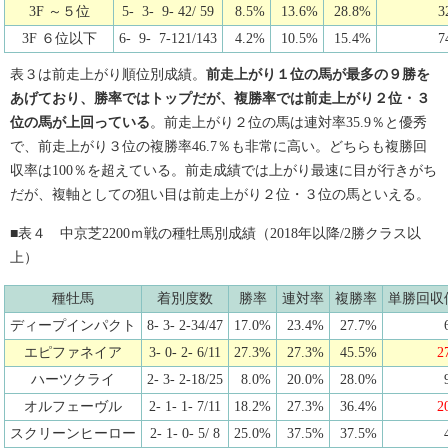
3F ～５位
5- 3- 9- 42/ 59
8.5%
13.6%
28.8%
3
3F ６位以下
6- 9- 7-121/143
4.2%
10.5%
15.4%
7
表３は前走上がり順位別成績。
前走上がり１位の馬が最多の９勝を
あげており、勝率ではトップだが、複勝率では前走上がり２位・３
位の馬が上回っている
。前走上がり２位の馬は連対率35.9％と優秀
で、前走上がり３位の複勝率46.7％も非常に高い。どちらも複勝回
収率は100％を超えている。前走成績では上がり最速に目が行きがち
だが、複軸としての狙い目は前走上がり２位・３位の馬といえる。
■表４ 中京芝2200ｍ戦の種牡馬別成績（2018年以降/2勝クラス以
上）
種牡馬
着別度数
勝率
連対率
複勝率
単勝回収
ディープインパクト
8- 3- 2-34/47
17.0%
23.4%
27.7%
エピファネイア
3- 0- 2- 6/11
27.3%
27.3%
45.5%
2
ハーツクライ
2- 3- 2-18/25
8.0%
20.0%
28.0%
オルフェーヴル
2- 1- 1- 7/11
18.2%
27.3%
36.4%
2
スクリーンヒーロー
2- 1- 0- 5/ 8
25.0%
37.5%
37.5%