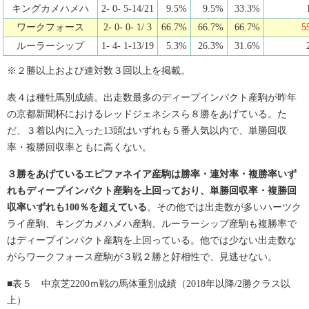
キングカメハメハ
2- 0- 5-14/21
9.5%
9.5%
33.3%
ワークフォース
2- 0- 0- 1/ 3
66.7%
66.7%
66.7%
5
ルーラーシップ
1- 4- 1-13/19
5.3%
26.3%
31.6%
※２勝以上および連対数３回以上を掲載。
表４は種牡馬別成績。出走数最多のディープインパクト産駒が昨年
の京都新聞杯におけるレッドジェネシスら８勝をあげている。た
だ、３着以内に入った13頭はいずれも５番人気以内で、単勝回収
率・複勝回収率ともに高くない。
３勝をあげているエピファネイア産駒は勝率・連対率・複勝率いず
れもディープインパクト産駒を上回っており、単勝回収率・複勝回
収率いずれも100％を超えている
。その他では出走数が多いハーツク
ライ産駒、キングカメハメハ産駒、ルーラーシップ産駒も複勝率で
はディープインパクト産駒を上回っている。他では少ない出走数な
がらワークフォース産駒が３戦２勝と好相性で、見逃せない。
■表５ 中京芝2200ｍ戦の馬体重別成績（2018年以降/2勝クラス以
上）