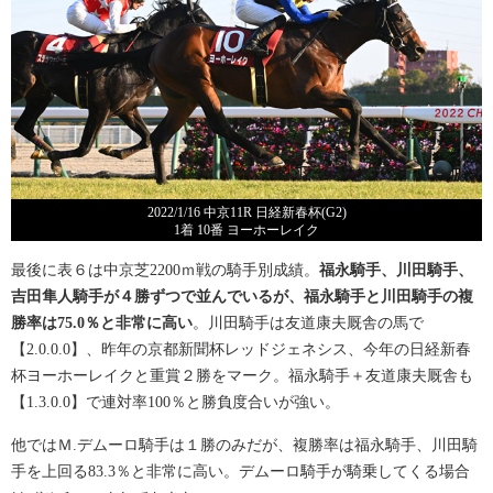
2022/1/16 中京11R 日経新春杯(G2)
1着 10番 ヨーホーレイク
最後に表６は中京芝2200ｍ戦の騎手別成績。
福永騎手、川田騎手、
吉田隼人騎手が４勝ずつで並んでいるが、福永騎手と川田騎手の複
勝率は75.0％と非常に高い
。川田騎手は友道康夫厩舎の馬で
【2.0.0.0】、昨年の京都新聞杯レッドジェネシス、今年の日経新春
杯ヨーホーレイクと重賞２勝をマーク。福永騎手＋友道康夫厩舎も
【1.3.0.0】で連対率100％と勝負度合いが強い。
他ではＭ.デムーロ騎手は１勝のみだが、複勝率は福永騎手、川田騎
手を上回る83.3％と非常に高い。デムーロ騎手が騎乗してくる場合