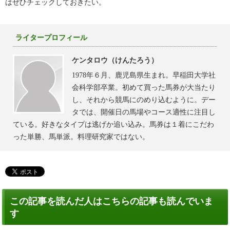
はぜひチェックしておきたい。
ライタープロフィール
ケンタロウ（けんたろう）
1978年６月、鹿児島県生まれ。早稲田大学社
会科学部卒業。初めて買った馬券が大当たり
し、それから競馬にのめり込むように。デー
タでは、開催日の馬場やコース適性に注目し
ている。好きなタイプは逃げか追い込み。馬券は１着にこだわ
った単勝、馬単派。料理研究家ではない。
この記事を読んだ人はこちらの記事も読んでいま
す