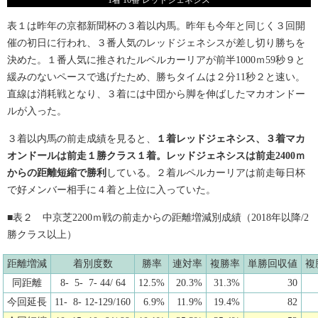
1着 10番 レッドジェネシス
表１は昨年の京都新聞杯の３着以内馬。昨年も今年と同じく３回開
催の初日に行われ、３番人気のレッドジェネシスが差し切り勝ちを
決めた。１番人気に推されたルペルカーリアが前半1000ｍ59秒９と
緩みのないペースで逃げたため、勝ちタイムは２分11秒２と速い。
直線は消耗戦となり、３着には中団から脚を伸ばしたマカオンドー
ルが入った。
３着以内馬の前走成績を見ると、
１着レッドジェネシス、３着マカ
オンドールは前走１勝クラス１着。レッドジェネシスは前走2400ｍ
からの距離短縮で勝利
している。２着ルペルカーリアは前走毎日杯
で好メンバー相手に４着と上位に入っていた。
■表２ 中京芝2200ｍ戦の前走からの距離増減別成績（2018年以降/2
勝クラス以上）
距離増減
着別度数
勝率
連対率
複勝率
単勝回収値
複
同距離
8- 5- 7- 44/ 64
12.5%
20.3%
31.3%
30
今回延長
11- 8- 12-129/160
6.9%
11.9%
19.4%
82