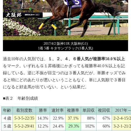
2017/4/2 阪神11R 大阪杯(G1)
1着 5番 キタサンブラック(1番人気)
過去10年の人気別では、
１、２、４、６番人気が複勝率50.0％以上
をマーク。いずれもＧ１昇格後にかぎっても複勝率40.0％以上を記
録している。逆に不振が目立つのは３番人気だが、単勝オッズでみ
ると特にどのあたりが悪いということもなく、単に人気順で３番目
になると好走馬が出ていない、という結果だ。
■表２ 年齢別成績
年齢
着別度数
勝率
連対率
複勝率
単回収
複回収
2017年
４歳
5-3-5-22/35
14.3%
22.9%
37.1%
88%
67%
2-2-4-15/
５歳
5-5-2-29/41
12.2%
24.4%
29.3%
102%
60%
3-2-1-21/