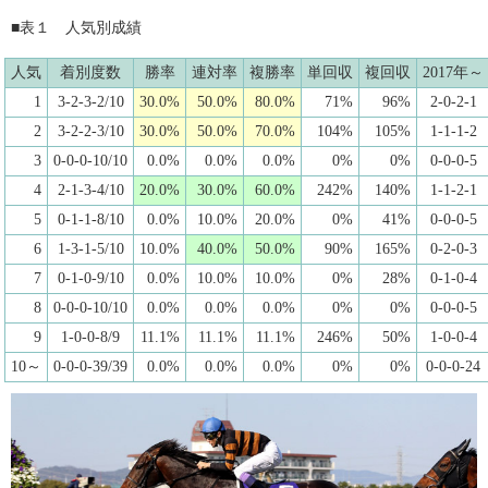
■表１ 人気別成績
人気
着別度数
勝率
連対率
複勝率
単回収
複回収
2017年～
1
3-2-3-2/10
30.0%
50.0%
80.0%
71%
96%
2-0-2-1
2
3-2-2-3/10
30.0%
50.0%
70.0%
104%
105%
1-1-1-2
3
0-0-0-10/10
0.0%
0.0%
0.0%
0%
0%
0-0-0-5
4
2-1-3-4/10
20.0%
30.0%
60.0%
242%
140%
1-1-2-1
5
0-1-1-8/10
0.0%
10.0%
20.0%
0%
41%
0-0-0-5
6
1-3-1-5/10
10.0%
40.0%
50.0%
90%
165%
0-2-0-3
7
0-1-0-9/10
0.0%
10.0%
10.0%
0%
28%
0-1-0-4
8
0-0-0-10/10
0.0%
0.0%
0.0%
0%
0%
0-0-0-5
9
1-0-0-8/9
11.1%
11.1%
11.1%
246%
50%
1-0-0-4
10～
0-0-0-39/39
0.0%
0.0%
0.0%
0%
0%
0-0-0-24