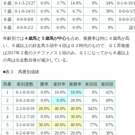
６歳
0-1-3-23/27
0.0%
3.7%
14.8%
0%
34%
0-1-0-10/
７歳
0-1-0-14/15
0.0%
6.7%
6.7%
0%
30%
0-0-0-5/
８歳
0-0-0-8/8
0.0%
0.0%
0.0%
0%
0%
0-0-0-3/
９歳
0-0-0-2/2
0.0%
0.0%
0.0%
0%
0%
該
年齢別では
４歳馬と５歳馬が中心
を占め、複勝率は特に４歳馬が高
い。６歳以上の好走馬５頭中４頭はＧ２時代のもので、Ｇ１昇格後
は2017年２着のステファノス１頭のみ。Ｇ１になってから６歳以上
の馬は出走数自体が減少している。
■表３ 馬番別成績
馬番
着別度数
勝率
連対率
複勝率
単回収
複回収
1
0-1-0-9/10
0.0%
10.0%
10.0%
0%
42%
2
0-0-2-8/10
0.0%
0.0%
20.0%
0%
49%
3
2-2-0-6/10
20.0%
40.0%
40.0%
342%
127%
4
0-1-2-7/10
0.0%
10.0%
30.0%
0%
64%
5
3-1-0-6/10
30.0%
40.0%
40.0%
77%
67%
6
0-2-0-8/10
0.0%
20.0%
20.0%
0%
30%