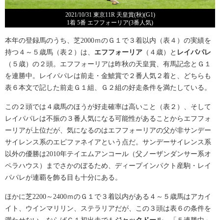
2021/10/31 東京11R 天皇賞(秋)(G1)
1着 5番 エフフォーリア(3番人気)
本年の登録馬のうち、芝2000ｍのＧ１で３着以内（表４）の実績を
持つ４～５歳馬（表２）は、
エフフォーリア
（４歳）と
レイパパレ
（５歳）の２頭。エフフォーリアは昨秋の天皇賞、有馬記念とＧ１
を連勝中。レイパパレは前走・金鯱賞で２番人気２着と、どちらも
表６本文で記した前走Ｇ１組、Ｇ２組の好走条件を満たしている。
この２頭では４歳馬のほうが好走確率は高いこと（表２）、そして
レイパパレは不振の３番人気になる可能性があることからエフフォ
ーリアが上位だが、気になるのはエフフォーリアの父が非サンデー
サイレンス系のエピファネイアという点だ。サンデーサイレンス系
以外の優勝は2010年テイエムアンコール（父ノーザンダンサー系オ
ペラハウス）までさかのぼるため、ディープインパクト産駒・レイ
パパレが連覇を飾る目も十分にある。
ほかに芝2200～2400ｍのＧ１で３着以内がある４～５歳馬はアカイ
イト、ウインマリリン、ステラリアだが、この３頭は表６の条件を