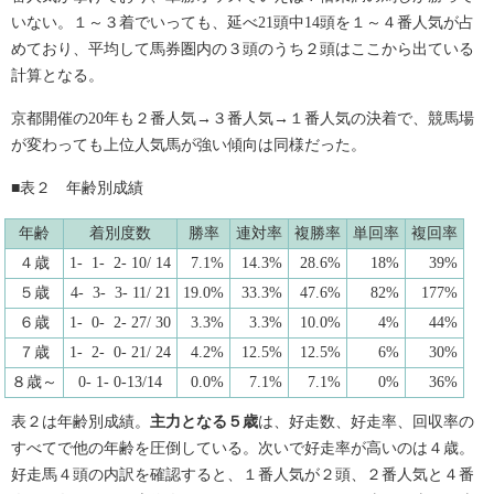
いない。１～３着でいっても、延べ21頭中14頭を１～４番人気が占
めており、平均して馬券圏内の３頭のうち２頭はここから出ている
計算となる。
京都開催の20年も２番人気→３番人気→１番人気の決着で、競馬場
が変わっても上位人気馬が強い傾向は同様だった。
■表２ 年齢別成績
年齢
着別度数
勝率
連対率
複勝率
単回率
複回率
４歳
1- 1- 2- 10/ 14
7.1%
14.3%
28.6%
18%
39%
５歳
4- 3- 3- 11/ 21
19.0%
33.3%
47.6%
82%
177%
６歳
1- 0- 2- 27/ 30
3.3%
3.3%
10.0%
4%
44%
７歳
1- 2- 0- 21/ 24
4.2%
12.5%
12.5%
6%
30%
８歳～
0- 1- 0-13/14
0.0%
7.1%
7.1%
0%
36%
表２は年齢別成績。
主力となる５歳
は、好走数、好走率、回収率の
すべてで他の年齢を圧倒している。次いで好走率が高いのは４歳。
好走馬４頭の内訳を確認すると、１番人気が２頭、２番人気と４番