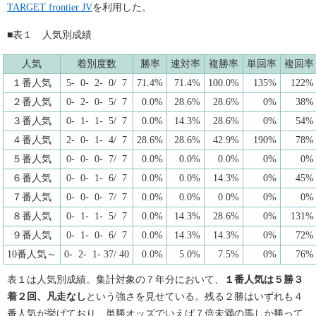
TARGET frontier JV
を利用した。
■表１ 人気別成績
人気
着別度数
勝率
連対率
複勝率
単回率
複回率
１番人気
5- 0- 2- 0/ 7
71.4%
71.4%
100.0%
135%
122%
２番人気
0- 2- 0- 5/ 7
0.0%
28.6%
28.6%
0%
38%
３番人気
0- 1- 1- 5/ 7
0.0%
14.3%
28.6%
0%
54%
４番人気
2- 0- 1- 4/ 7
28.6%
28.6%
42.9%
190%
78%
５番人気
0- 0- 0- 7/ 7
0.0%
0.0%
0.0%
0%
0%
６番人気
0- 0- 1- 6/ 7
0.0%
0.0%
14.3%
0%
45%
７番人気
0- 0- 0- 7/ 7
0.0%
0.0%
0.0%
0%
0%
８番人気
0- 1- 1- 5/ 7
0.0%
14.3%
28.6%
0%
131%
９番人気
0- 1- 0- 6/ 7
0.0%
14.3%
14.3%
0%
72%
10番人気～
0- 2- 1- 37/ 40
0.0%
5.0%
7.5%
0%
76%
表１は人気別成績。集計対象の７年分において、
１番人気は５勝３
着２回、凡走なし
という強さを見せている。残る２勝はいずれも４
番人気が挙げており、単勝オッズでいえば７倍未満の馬しか勝って