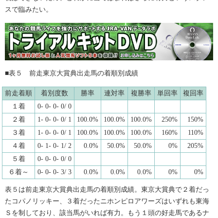
スで臨みたい。
■表５ 前走東京大賞典出走馬の着順別成績
前走着順
着別度数
勝率
連対率
複勝率
単回率
複回率
１着
0- 0- 0- 0/ 0
２着
1- 0- 0- 0/ 1
100.0%
100.0%
100.0%
250%
150%
３着
1- 0- 0- 0/ 1
100.0%
100.0%
100.0%
160%
110%
４着
0- 1- 0- 1/ 2
0.0%
50.0%
50.0%
0%
205%
５着
0- 0- 0- 0/ 0
６着～
0- 0- 0- 3/ 3
0.0%
0.0%
0.0%
0%
0%
表５は前走東京大賞典出走馬の着順別成績。東京大賞典で２着だっ
たコパノリッキー、３着だったニホンピロアワーズはいずれも東海
Ｓを制しており、該当馬がいれば有力。もう１頭の好走馬であるナ