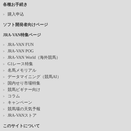
各種お手続き
購入申込
ソフト開発者向けページ
JRA-VAN特集ページ
JRA-VAN FUN
JRA-VAN POG
JRA-VAN World（海外競馬）
G1レース特集
名馬メモリアル
データマイニング（競馬AI）
国内せり市場特集
競馬ビギナー向け
コラム
キャンペーン
競馬場の天気予報
JRA-VANストア
このサイトについて