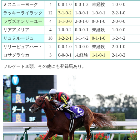
ミスニューヨーク
4
0-0-1-0
0-0-1-2
未経験
1-0-0-0
ラッキーライラック
12
3-1-0-2
1-0-0-1
1-0-0-1
2-2-1-0
ラヴズオンリーユー
4
1-1-0-0
2-0-1-0
0-0-1-0
2-0-0-0
リアアメリア
4
1-0-0-2
0-0-0-1
未経験
1-0-0-0
リュヌルージュ
18
1-2-2-1
1-1-4-2
0-1-1-0
1-2-4-2
リリーピュアハート
2
0-0-1-0
1-0-0-0
未経験
2-0-1-0
ロサグラウカ
3
0-0-0-1
未経験
1-1-0-1
2-1-0-2
フルゲート18頭、その他にも登録馬あり。