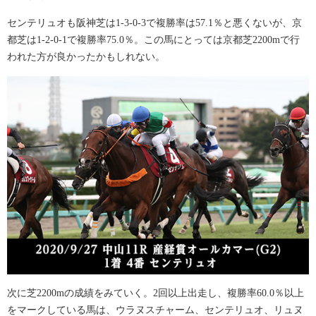
センテリュオも阪神芝は1-3-0-3で複勝率は57.1％と悪くないが、京
都芝は1-2-0-1で複勝率75.0％。この馬にとっては京都芝2200mで行
われた方が良かったかもしれない。
次に芝2200mの成績をみていく。2回以上出走し、複勝率60.0％以上
をマークしている馬は、ウラヌスチャーム、センテリュオ、リュヌ