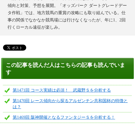
傾向と対策、予想を展開。「オッズパーク ダートグレードデー
タ作戦」では、地方競馬の重賞の攻略にも取り組んでいる。仕
事の関係でなかなか競馬場には行けなくなったが、年に1、2回
行くローカル遠征が楽しみ。
この記事を読んだ人はこちらの記事も読んでいま
す
第1471回 コース実績は必須！ 武蔵野Ｓを分析する
第1470回 レース傾向から探るアルゼンチン共和国杯の特徴と
は？
第1469回 阪神開催となるファンタジーＳを分析する！