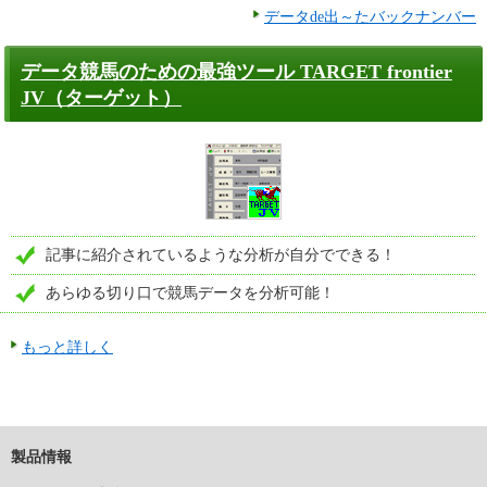
データde出～たバックナンバー
データ競馬のための最強ツール TARGET frontier
JV（ターゲット）
記事に紹介されているような分析が自分でできる！
あらゆる切り口で競馬データを分析可能！
もっと詳しく
製品情報