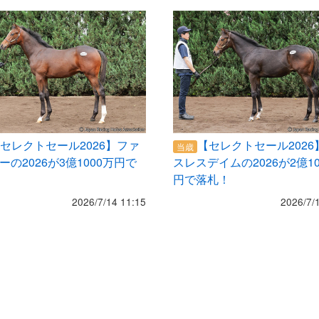
セレクトセール2026】ファ
【セレクトセール2026
当歳
ーの2026が3億1000万円で
スレスデイムの2026が2億10
円で落札！
2026/7/14 11:15
2026/7/