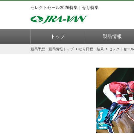
セレクトセール2026特集｜せり特集
トップ
製品情報
競馬予想・競馬情報
トップ
せり日程・結果
セレクトセール2