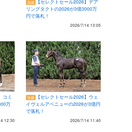
【セレクトセール2026】デア
当歳
リングタクトの2026が3億3000万
円で落札！
2026/7/14 13:05
】コミ
【セレクトセール2026】ウェ
当歳
00万
イヴェルアベニューの2026が3億円
で落札！
14 12:30
2026/7/14 11:40