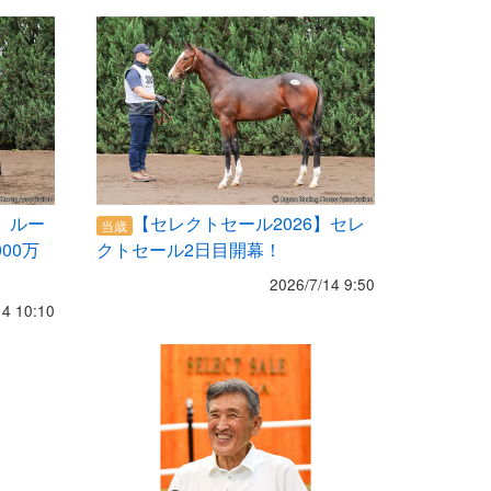
】ルー
【セレクトセール2026】セレ
当歳
00万
クトセール2日目開幕！
2026/7/14 9:50
14 10:10