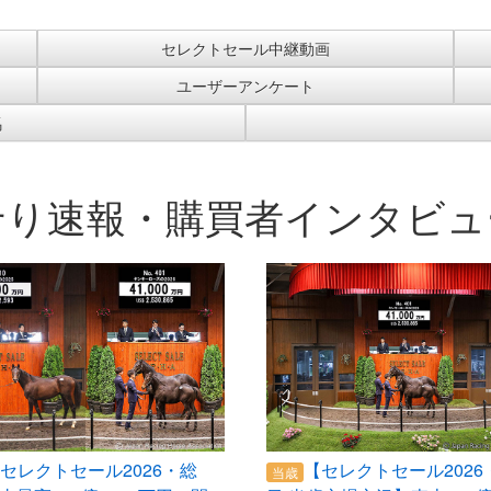
セレクトセール中継動画
ユーザーアンケート
馬
せり速報・購買者インタビュ
セレクトセール2026・総
【セレクトセール2026
当歳