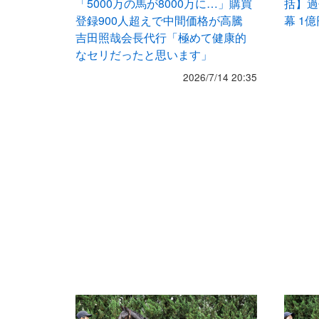
「5000万の馬が8000万に…」購買
括】過
登録900人超えで中間価格が高騰
幕 1
吉田照哉会長代行「極めて健康的
なセリだったと思います」
2026/7/14 20:35