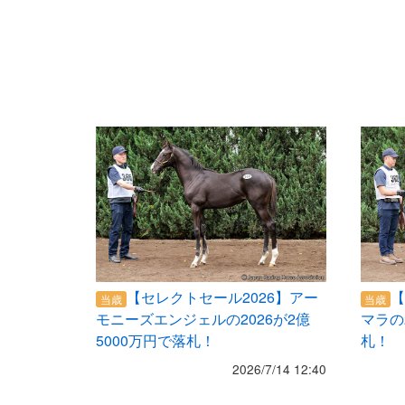
【セレクトセール2026】アー
【
当歳
当歳
モニーズエンジェルの2026が2億
マラの
5000万円で落札！
札！
2026/7/14 12:40