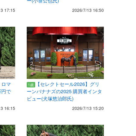
ー(小笹公也氏)
13 17:15
2026/7/13 16:50
】ロマ
【セレクトセール2026】グリ
1歳
万円で
ーンバナナズの2025 購買者インタ
ビュー(犬塚悠治郎氏)
13 16:15
2026/7/13 15:20