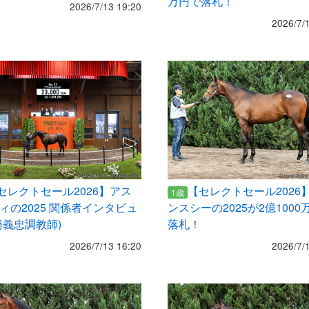
万円で落札！
2026/7/13 19:20
2026/7/
セレクトセール2026】アス
【セレクトセール2026
1歳
ィの2025 関係者インタビュ
ンスシーの2025が2億1000
橋義忠調教師)
落札！
2026/7/13 16:20
2026/7/