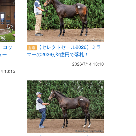
】コッ
【セレクトセール2026】ミラ
当歳
ュー
マーの2026が2億円で落札！
2026/7/14 13:10
14 13:15