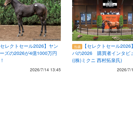
セレクトセール2026】ヤン
【セレクトセール2026
当歳
ーズの2026が4億1000万円
パの2026 購買者インタビ
！
((株)ミクニ 西村拓泉氏)
2026/7/14 13:45
2026/7/