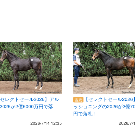
セレクトセール2026】アル
【セレクトセール2026
当歳
2026が2億6000万円で落
ッショニングの2026が2億70
円で落札！
2026/7/14 12:35
2026/7/