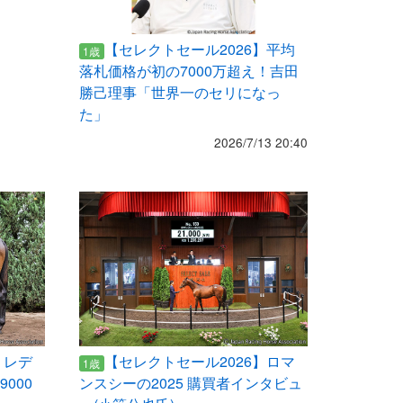
【セレクトセール2026】平均
1歳
落札価格が初の7000万超え！吉田
勝己理事「世界一のセリになっ
た」
2026/7/13 20:40
】レデ
【セレクトセール2026】ロマ
1歳
000
ンスシーの2025 購買者インタビュ