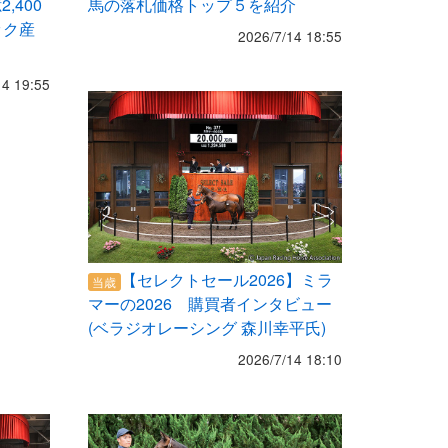
,400
馬の落札価格トップ５を紹介
ック産
2026/7/14 18:55
14 19:55
【セレクトセール2026】ミラ
当歳
マーの2026 購買者インタビュー
(ベラジオレーシング 森川幸平氏)
2026/7/14 18:10