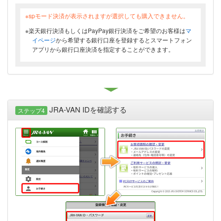
※spモード決済が表示されますが選択しても購入できません。
※楽天銀行決済もしくはPayPay銀行決済をご希望のお客様は
マ
イページ
から希望する銀行口座を登録するとスマートフォン
アプリから銀行口座決済を指定することができます。
JRA-VAN IDを確認する
ステップ4