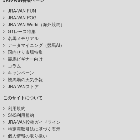
JRA-VAN FUN
JRA-VAN POG
JRA-VAN World（海外競馬）
G1レース特集
名馬メモリアル
データマイニング（競馬AI）
国内せり市場特集
競馬ビギナー向け
コラム
キャンペーン
競馬場の天気予報
JRA-VANストア
このサイトについて
利用規約
SNS利用規約
JRA-VAN投稿ガイドライン
特定商取引法に基づく表示
個人情報の取り扱い