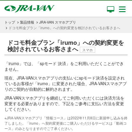
トップ
製品情報
JRA-VAN スマホアプリ
ドコモ料金プラン「irumo」への契約変更を検討されているお客さまへ
ドコモ料金プラン「irumo」への契約変更を
検討されているお客さまへ
スマホ
「irumo」では、「spモード 決済」をご利用いただくことができ
ません。
現在、JRA-VANスマホアプリの支払いにspモード決済を設定され
ているお客様が「irumo」に変更された場合、JRA-VANスマホアプ
リのご契約が自動的に解約されます。
JRA-VANスマホアプリを継続してご利用いただくには決済方法を
変更する必要がありますので、下記をご参考に支払い方法を変更
してください。
※JRA-VANスマホアプリ「情報コース」は2022年11月8日に新規申し込みを終
了しました。「irumo」へ契約変更後にご購入いただけるサービスは「動画コ
ース」のみとなりますのでご了承ください。