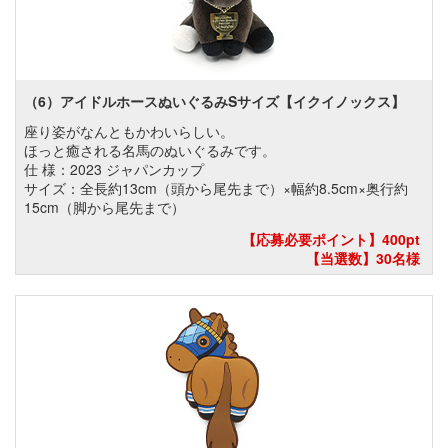
（6）アイドルホースぬいぐるみSサイズ【イクイノックス】
座り姿がなんともかわいらしい。
ほっと癒される名馬のぬいぐるみです。
仕 様：2023 ジャパンカップ
サイズ：全長約13cm（頭から尾先まで）×幅約8.5cm×奥行約
15cm（脚から尾先まで）
【応募必要ポイント】400pt
【当選数】30名様