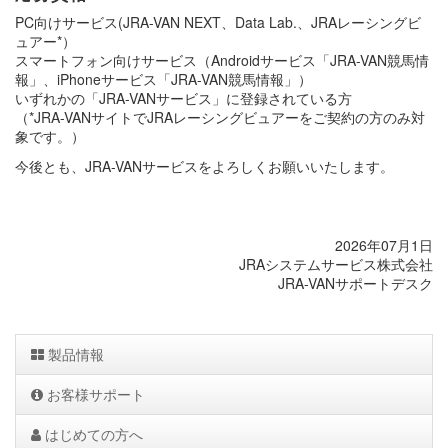
PC向けサービス(JRA-VAN NEXT、Data Lab.、JRAレーシングビ
ュアー*）
スマートフォン向けサービス（Androidサービス「JRA-VAN競馬情
報」、iPhoneサービス「JRA-VAN競馬情報」）
いずれかの「JRA-VANサービス」に登録されている方
（*JRA-VANサイトでJRAレーシングビュアーをご契約の方のみ対
象です。）
今後とも、JRA-VANサービスをよろしくお願いいたします。
2026年07月1日
JRAシステムサービス株式会社
JRA-VANサポートデスク
製品情報
お客様サポート
はじめての方へ