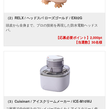
（2）RELX / ヘッドスパ ローズゴールド / EX02G
頭皮から全身まで。プロの技術を再現した防水電動ヘッドス
パ。
【応募必要ポイント】2,000pt
【当選数】30名様
（3）Cuisinart / アイスクリームメーカー / ICE-M10WJ
ご家庭で自分好みのフレイバーでかんたんアイスクリーム作