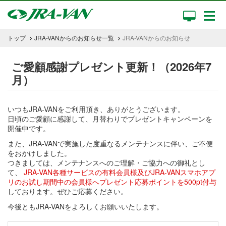
トップ
JRA-VANからのお知らせ一覧
JRA-VANからのお知らせ
ご愛顧感謝プレゼント更新！（2026年7
月）
いつもJRA-VANをご利用頂き、ありがとうございます。
日頃のご愛顧に感謝して、月替わりでプレゼントキャンペーンを
開催中です。
また、JRA-VANで実施した度重なるメンテナンスに伴い、ご不便
をおかけしました。
つきましては、メンテナンスへのご理解・ご協力への御礼とし
て、
JRA-VAN各種サービスの有料会員様及びJRA-VANスマホアプ
リのお試し期間中の会員様へプレゼント応募ポイントを500pt付与
しております。ぜひご応募ください。
今後ともJRA-VANをよろしくお願いいたします。