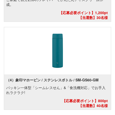
成。
【応募必要ポイント】1,200pt
【当選数】30名様
（4）象印マホービン / ステンレスボトル / SM-GS60-GM
パッキン一体型「シームレスせん」&「食洗機対応」でお手入
れラクラク!
【応募必要ポイント】800pt
【当選数】40名様