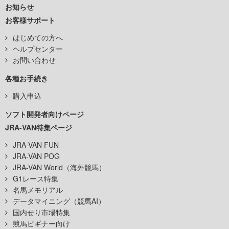
お知らせ
お客様サポート
はじめての方へ
ヘルプセンター
お問い合わせ
各種お手続き
購入申込
ソフト開発者向けページ
JRA-VAN特集ページ
JRA-VAN FUN
JRA-VAN POG
JRA-VAN World（海外競馬）
G1レース特集
名馬メモリアル
データマイニング（競馬AI）
国内せり市場特集
競馬ビギナー向け