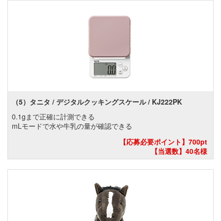
（5）タニタ / デジタルクッキングスケール / KJ222PK
0.1gまで正確に計測できる
mLモードで水や牛乳の量が確認できる
【応募必要ポイント】700pt
【当選数】40名様