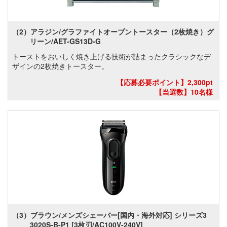
（2）アラジン/グラファイトオーブントースター（2枚焼き）グ
リーン/AET-GS13D-G
トーストをおいしく焼き上げる技術が詰まったクラシックなデ
ザインの2枚焼きトースター。
【応募必要ポイント】2,300pt
【当選数】10名様
（3）ブラウン/メンズシェーバー[国内・海外対応] シリーズ3
3020S-B-P1 [3枚刃/AC100V-240V]