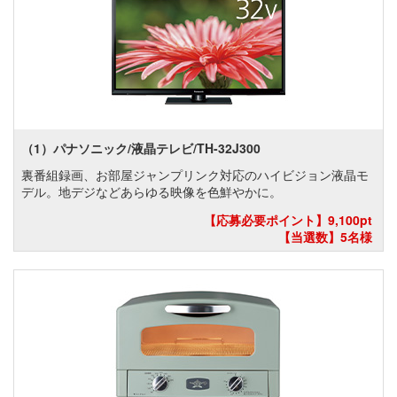
（1）パナソニック/液晶テレビ/TH-32J300
裏番組録画、お部屋ジャンプリンク対応のハイビジョン液晶モ
デル。地デジなどあらゆる映像を色鮮やかに。
【応募必要ポイント】9,100pt
【当選数】5名様