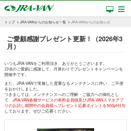
トップ
JRA-VANからのお知らせ一覧
JRA-VANからのお知らせ
ご愛顧感謝プレゼント更新！（2026年3
月）
いつもJRA-VANをご利用頂き、ありがとうございます。
日頃のご愛顧に感謝して、月替わりでプレゼントキャンペーンを
開催中です。
また、JRA-VANで実施した度重なるメンテナンスに伴い、ご不便
をおかけしました。
つきましては、メンテナンスへのご理解・ご協力への御礼とし
て、
JRA-VAN各種サービスの有料会員様及びJRA-VANスマホアプ
リのお試し期間中の会員様へプレゼント応募ポイントを500pt付与
しております。ぜひご応募ください。