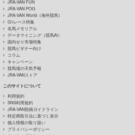
JRA-VAN FUN
JRA-VAN POG
JRA-VAN World（海外競馬）
G1レース特集
名馬メモリアル
データマイニング（競馬AI）
国内せり市場特集
競馬ビギナー向け
コラム
キャンペーン
競馬場の天気予報
JRA-VANストア
このサイトについて
利用規約
SNS利用規約
JRA-VAN投稿ガイドライン
特定商取引法に基づく表示
個人情報の取り扱い
プライバシーポリシー