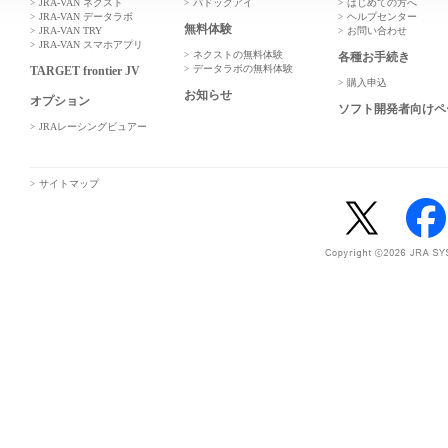
JRA-VAN ネクスト
パドックアイ
はじめての方へ
JRA-VAN データラボ
ヘルプセンター
無料体験
JRA-VAN TRY
お問い合わせ
JRA-VAN スマホアプリ
ネクストの無料体験
各種お手続き
データラボの無料体験
TARGET frontier JV
購入申込
お知らせ
オプション
ソフト開発者向けペ
JRAレーシングビュアー
サイトマップ