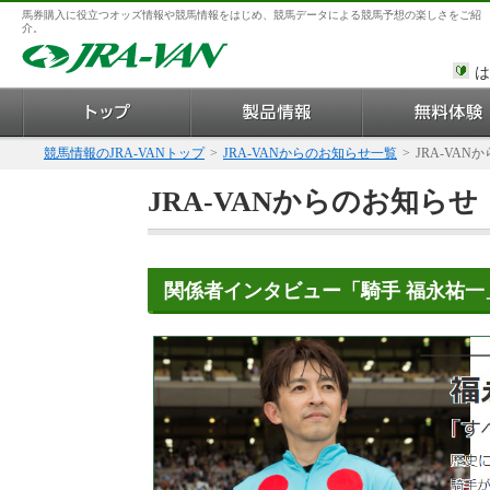
馬券購入に役立つオッズ情報や競馬情報をはじめ、競馬データによる競馬予想の楽しさをご紹
介。
は
競馬情報のJRA-VANトップ
>
JRA-VANからのお知らせ一覧
>
JRA-VAN
JRA-VANからのお知らせ
関係者インタビュー「騎手 福永祐一