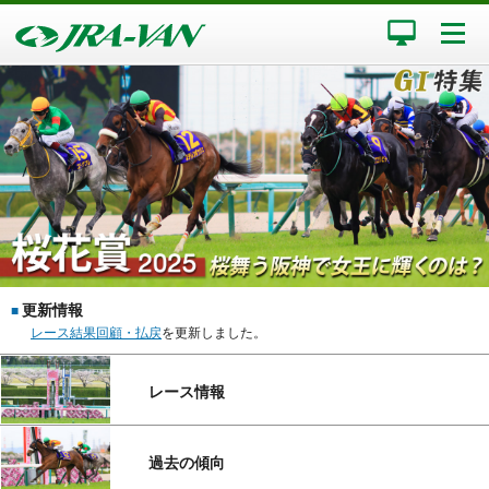
更新情報
■
レース結果回顧・払戻
を更新しました。
レース情報
過去の傾向