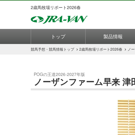
2歳馬牧場リポート2026春
トップ
製品情報
競馬予想・競馬情報
トップ
2歳馬牧場リポート2026春
ノー
POGの王道2026-2027年版
ノーザンファーム早来
津
Previous