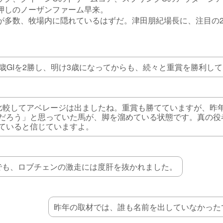
押しのノーザンファーム早来。
が多数、牧場内に隠れているはずだ。津田朋紀場長に、注目の
。
2歳GIを2勝し、明け3歳になってからも、続々と重賞を勝利し
比較してアベレージは出ましたね。重賞も勝てていますが、昨
だろう」と思っていた馬が、脚を溜めている状態です。真の役
ていると信じていますよ。
でも、ロブチェンの激走には度肝を抜かれました。
昨年の取材では、誰も名前を出していなかった