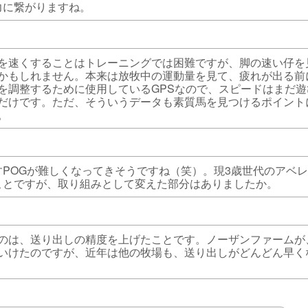
力に繋がりますね。
を速くすることはトレーニングでは困難ですが、脚の速い仔を
かもしれません。本来は放牧中の運動量を見て、疲れが出る前
を調整するために使用しているGPSなので、スピードはまだ遊
だけです。ただ、そういうデータも素質馬を見つけるポイント
。
すPOGが難しくなってきそうですね（笑）。現3歳世代のアベ
ことですが、取り組みとして変えた部分はありましたか。
のは、送り出しの精度を上げたことです。ノーザンファームが
いけたのですが、近年は他の牧場も、送り出しがどんどん早く