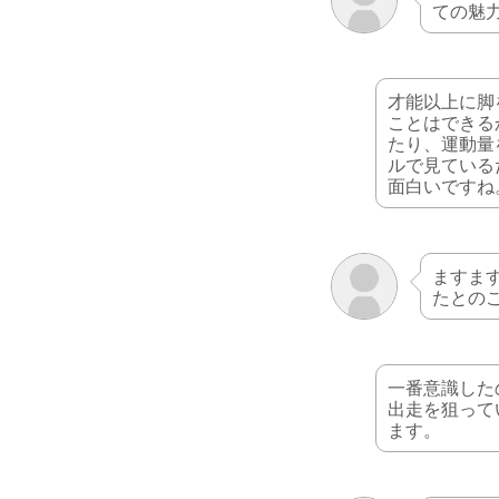
ての魅
才能以上に脚
ことはできる
たり、運動量
ルで見ている
面白いですね
ますま
たとの
一番意識した
出走を狙って
ます。