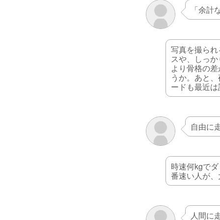
「余計
写真を撮られ
スや、しっか
より骨格の差
うか。あと、
ードも最近は
自由に
時速何kgで
番速い人が、
人間に