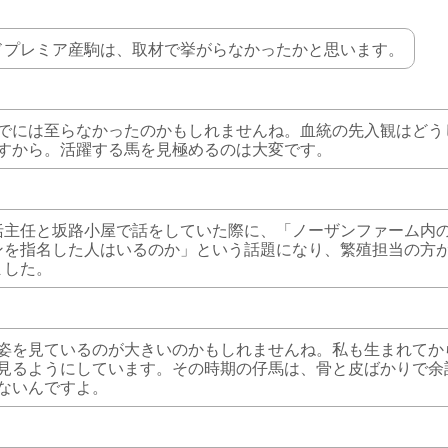
ドプレミア産駒は、取材で挙がらなかったかと思います。
でには至らなかったのかもしれませんね。血統の先入観はどう
すから。活躍する馬を見極めるのは大変です。
括主任と坂路小屋で話をしていた際に、「ノーザンファーム内の
ンを指名した人はいるのか」という話題になり、繁殖担当の方
ました。
姿を見ているのが大きいのかもしれませんね。私も生まれてか
見るようにしています。その時期の仔馬は、骨と皮ばかりで余
ないんですよ。