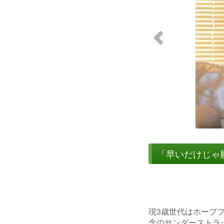
「早いだけじゃ
現3歳世代はホープフ
念のサンダーストラ