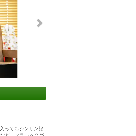
に入ってもシンザン記
アなど、クラシックが