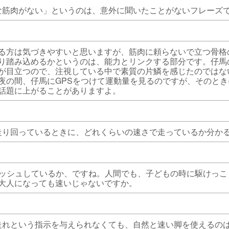
な筋肉がない」というのは、意外に聞いたことがないフレーズ
る方は気づきやすいと思いますが、筋肉に頼らないで立つ骨格
り踏み込めるかというのは、能力とリンクする部分です。仔馬
が目立つので、注視している中で素質の片鱗を感じたのではな
夜の間、仔馬にGPSをつけて運動量を見るのですが、そのとき
話題に上がることがありますよ。
走り回っているときに、どれくらいの速さで走っているか分か
ダッシュしているか、ですね。人間でも、子どもの時に駆けっこ
大人になっても速いじゃないですか。
走れという指示を与えられなくても、自然と速い脚を使えるの