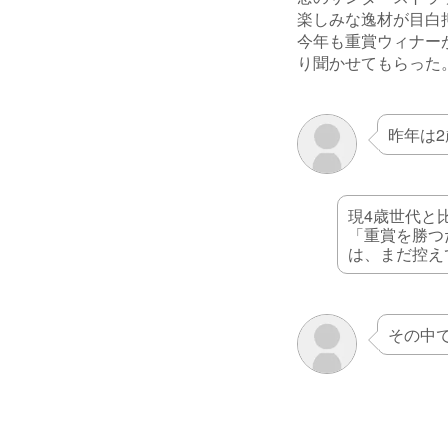
楽しみな逸材が目白
今年も重賞ウィナー
り聞かせてもらった
昨年は
現4歳世代と
「重賞を勝つ
は、まだ控え
その中