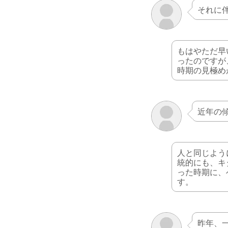
それに
もはやただ早
ったのですが
時期の見極め
近年の
人と同じよう
統的にも、キ
った時期に、
す。
昨年、