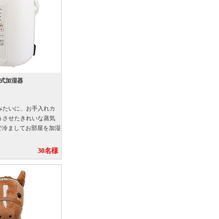
ム式加湿器
みたいに、お手入れカ
うさせたきれいな蒸気
で冷ましてお部屋を加湿
30名様