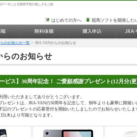
馬データによる競馬予想の楽しさをご紹
はじめての方へ
競馬ソフトを開発した
Nからのお知らせ一覧
>
JRA-VANからのお知らせ
Nからのお知らせ
Nサービス】30周年記念！ ご愛顧感謝プレゼント(12月分)
をご利用いただきましてありがとうございます。
謝プレゼントは、JRA-VANの30周年を記念して、例年よりも豪華に開催
、下記のプレゼントの応募受付を開始いたしましたのでお知らせいたしま
月1日(木)より可能となります。