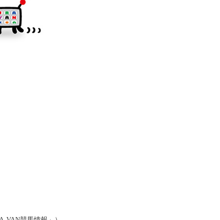
RA-VAN競馬情報」）