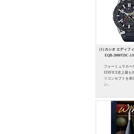
（1）
カシオ エディフ
EQB-2000YDC-1A
フォーミュラカー
EDIFICE史上最
ツコンセプトを表
ン。