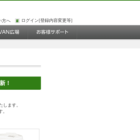
い方へ
更新！
いたします。
す。