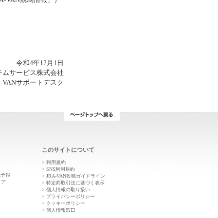
令和4年12月1日
ステムサービス株式会社
A-VANサポートデスク
このサイトについて
利用規約
ン
SNS利用規約
気予報
JRA-VAN投稿ガイドライン
トア
特定商取引法に基づく表示
個人情報の取り扱い
プライバシーポリシー
クッキーポリシー
個人情報窓口