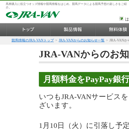
馬券購入に役立つオッズ情報や競馬情報をはじめ、競馬データによる競馬予想の楽しさをご紹
介。
は
競馬情報のJRA-VANトップ
>
JRA-VANからのお知らせ一覧
>
JRA-VAN
JRA-VANからのお
月額料金をPayPay
いつもJRA-VANサービ
ざいます。
1月10日（火）に引落し予定