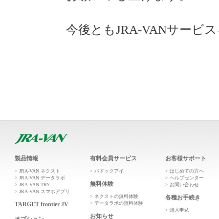
今後ともJRA-VANサー
製品情報
有料会員サービス
お客様サポート
JRA-VAN ネクスト
パドックアイ
はじめての方へ
JRA-VAN データラボ
ヘルプセンター
無料体験
JRA-VAN TRY
お問い合わせ
JRA-VAN スマホアプリ
ネクストの無料体験
各種お手続き
データラボの無料体験
TARGET frontier JV
購入申込
お知らせ