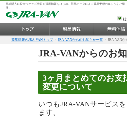
馬券購入に役立つオッズ情報や競馬情報をはじめ、競馬データによる競馬予想の楽しさをご紹
介。
は
競馬情報のJRA-VANトップ
>
JRA-VANからのお知らせ一覧
>
JRA-VAN
JRA-VANからのお
3ヶ月まとめてのお支
変更について
いつもJRA-VANサービ
ます。