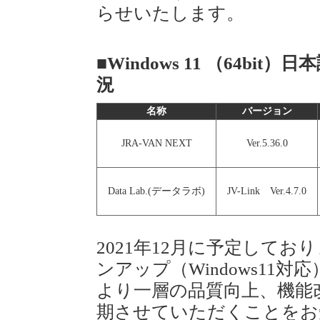
らせいたします。
■Windows 11 （64b
況
名称
バージョン
JRA-VAN NEXT
Ver.5.36.0
Data Lab.(データラボ)
JV-Link Ver.4.7.0
2021年12月に予定しており
ンアップ（Windows11対
より一層の品質向上、機能
期させていただくことをお