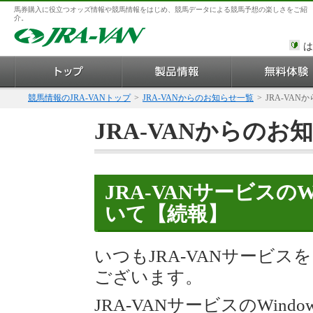
馬券購入に役立つオッズ情報や競馬情報をはじめ、競馬データによる競馬予想の楽しさをご紹
介。
は
競馬情報のJRA-VANトップ
>
JRA-VANからのお知らせ一覧
>
JRA-VAN
JRA-VANからのお
JRA-VANサービスのW
いて【続報】
いつもJRA-VANサービ
ございます。
JRA-VANサービスのWin