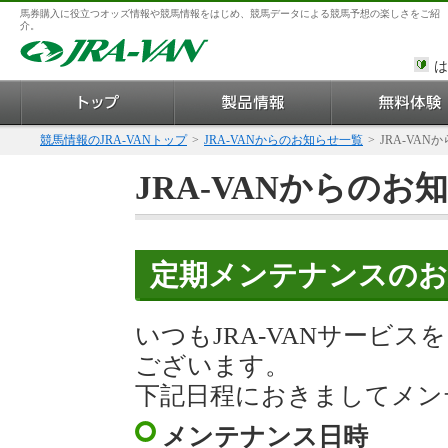
馬券購入に役立つオッズ情報や競馬情報をはじめ、競馬データによる競馬予想の楽しさをご紹
介。
は
競馬情報のJRA-VANトップ
>
JRA-VANからのお知らせ一覧
>
JRA-VAN
JRA-VANからのお
定期メンテナンスのお
いつもJRA-VANサービ
ございます。
下記日程におきましてメン
メンテナンス日時