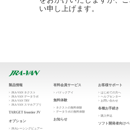
い申し上げます。
製品情報
有料会員サービス
お客様サポート
JRA-VAN ネクスト
パドックアイ
はじめての方へ
JRA-VAN データラボ
ヘルプセンター
無料体験
JRA-VAN TRY
お問い合わせ
JRA-VAN スマホアプリ
ネクストの無料体験
各種お手続き
データラボの無料体験
TARGET frontier JV
購入申込
お知らせ
オプション
ソフト開発者向けペ
JRAレーシングビュアー