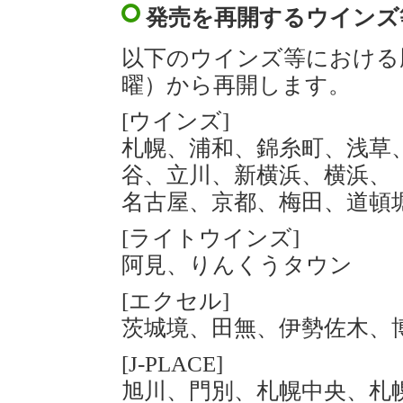
発売を再開するウインズ
以下のウインズ等における
曜）から再開します。
[ウインズ]
札幌、浦和、錦糸町、浅草
谷、立川、新横浜、横浜、
名古屋、京都、梅田、道頓
[ライトウインズ]
阿見、りんくうタウン
[エクセル]
茨城境、田無、伊勢佐木、
[J-PLACE]
旭川、門別、札幌中央、札