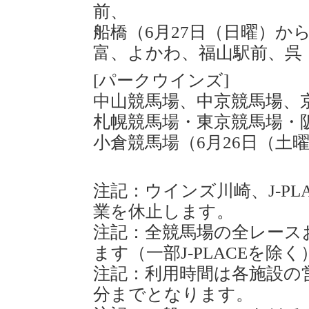
前、
船橋（6月27日（日曜）か
富、よかわ、福山駅前、呉
[パークウインズ]
中山競馬場、中京競馬場、
札幌競馬場・東京競馬場・
小倉競馬場（6月26日（土
注記：ウインズ川崎、J-P
業を休止します。
注記：全競馬場の全レース
ます（一部J-PLACEを除く
注記：利用時間は各施設の営
分までとなります。