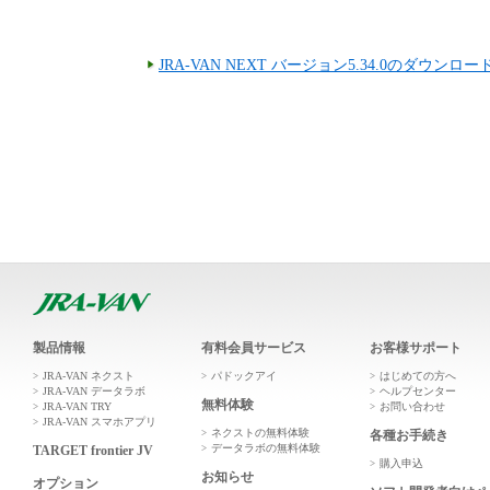
JRA-VAN NEXT バージョン5.34.0のダウンロ
製品情報
有料会員サービス
お客様サポート
JRA-VAN ネクスト
パドックアイ
はじめての方へ
JRA-VAN データラボ
ヘルプセンター
無料体験
JRA-VAN TRY
お問い合わせ
JRA-VAN スマホアプリ
ネクストの無料体験
各種お手続き
データラボの無料体験
TARGET frontier JV
購入申込
お知らせ
オプション