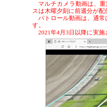
マルチカメラ動画は、重
スは木曜夕刻に前週分が配
パトロール動画は、通常
す。
2021年4月3日以降に実