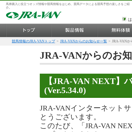
馬券購入に役立つオッズ情報や競馬情報をはじめ、競馬データによる競馬予想の楽しさをご紹
介。
は
競馬情報のJRA-VANトップ
>
JRA-VANからのお知らせ一覧
>
JRA-VAN
JRA-VANからのお
【JRA-VAN NEX
(Ver.5.34.0)
JRA-VANインターネッ
とうございます。
このたび、「JRA-VAN 