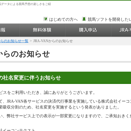
馬データによる競馬予想の楽しさをご紹
はじめての方へ
競馬ソフトを開発した
Nからのお知らせ一覧
>
JRA-VANからのお知らせ
Nからのお知らせ
の社名変更に伴うお知らせ
サービスをご利用いただき、誠にありがとうございます。
て、JRA-VAN各サービスの決済代行事業を実施している株式会社イー
り事業吸収分割のため、社名変更を実施するという発表がありました。
い、弊社サービス上での表示が一部変更になりますので、ご承知おきく
イーコンテクスト