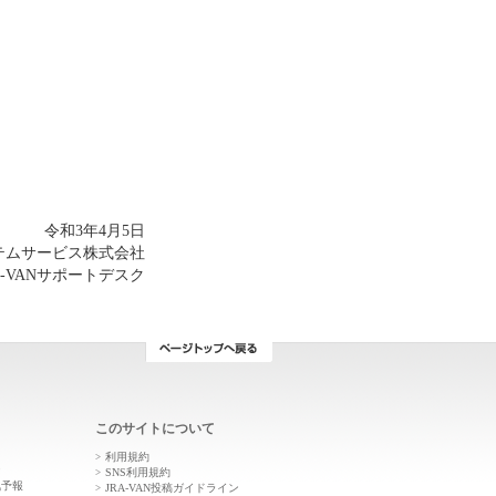
令和3年4月5日
ステムサービス株式会社
A-VANサポートデスク
このサイトについて
利用規約
ン
SNS利用規約
気予報
JRA-VAN投稿ガイドライン