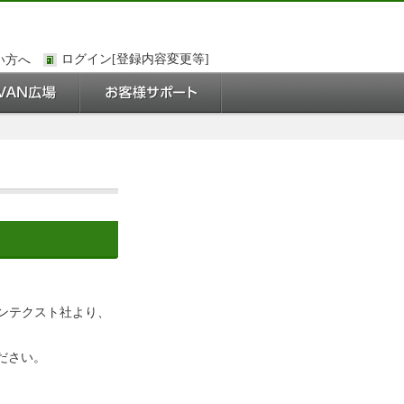
い方へ
コンテクスト社より、
ださい。