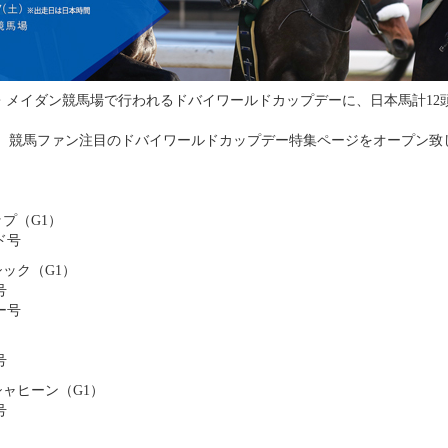
バイ・メイダン競馬場で行われるドバイワールドカップデーに、日本馬計12
、競馬ファン注目のドバイワールドカップデー特集ページをオープン致
プ（G1）
ド号
ック（G1）
号
ー号
）
号
ャヒーン（G1）
号