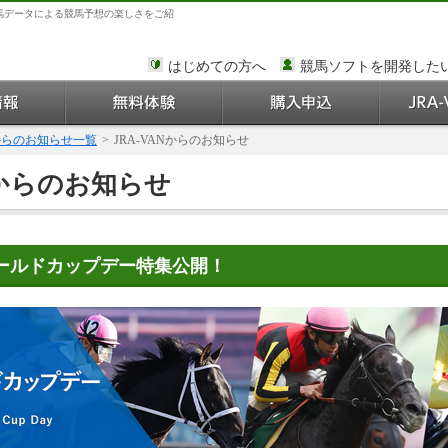
馬データによる競馬予想の楽しさをご紹
はじめての方へ
競馬ソフトを開発した
Nからのお知らせ一覧
>
JRA-VANからのお知らせ
Nからのお知らせ
ワールドカップデー特集公開！