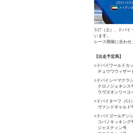
3/27（土）、ド
います。
レース開催に合わせ
【出走予定馬】
○ドバイワールドカッ
チュウワウィザー
○ドバイシーマクラシ
クロノジェネシス
ラヴズオンリーユ
○ドバイターフ（G1
ヴァンドギャルド
○ドバイゴールデンシ
コパノキッキング
ジャスティン号