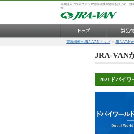
馬券購入に役立つオッズ情報や競馬情報をはじめ、競
介。
競馬情報のJRA-VANトップ
>
JRA-VA
JRA-VA
2021ドバイ