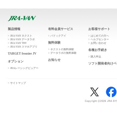
製品情報
有料会員サービス
お客様サポート
JRA-VAN ネクスト
パドックアイ
はじめての方へ
JRA-VAN データラボ
ヘルプセンター
無料体験
JRA-VAN TRY
お問い合わせ
JRA-VAN スマホアプリ
ネクストの無料体験
各種お手続き
データラボの無料体験
TARGET frontier JV
購入申込
お知らせ
オプション
ソフト開発者向けペ
JRAレーシングビュアー
サイトマップ