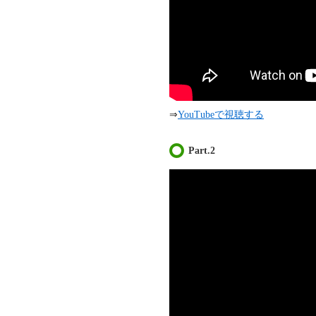
⇒
YouTubeで視聴する
Part.2