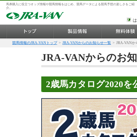
馬券購入に役立つオッズ情報や競馬情報をはじめ、競馬データによる競馬予想の楽しさをご紹
介。
は
競馬情報のJRA-VANトップ
>
JRA-VANからのお知らせ一覧
>
JRA-VAN
JRA-VANからのお
2歳馬カタログ2020を