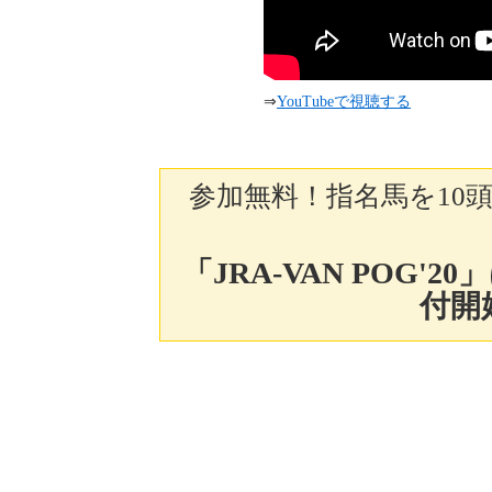
⇒
YouTubeで視聴する
参加無料！指名馬を10
「JRA-VAN POG'
付開