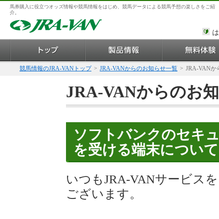
馬券購入に役立つオッズ情報や競馬情報をはじめ、競馬データによる競馬予想の楽しさをご紹
介。
は
競馬情報のJRA-VANトップ
>
JRA-VANからのお知らせ一覧
>
JRA-VAN
JRA-VANからのお
ソフトバンクのセキュ
を受ける端末について
いつもJRA-VANサービ
ございます。