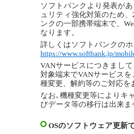
ソフトバンクより発表があ
ュリティ強化対策のため、20
ンクの一部携帯端末で、W
なります。
詳しくはソフトバンクのホ
https://www.softbank.jp/mobil
VANサービスにつきまし
対象端末でVANサービス
種変更、解約等のご対応を
なお､機種変更等によりキ
びデータ等の移行は出来ま
OSのソフトウェア更新