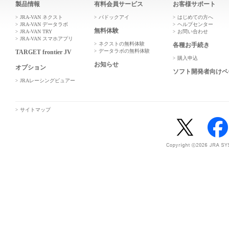
製品情報
有料会員サービス
お客様サポート
JRA-VAN ネクスト
パドックアイ
はじめての方へ
JRA-VAN データラボ
ヘルプセンター
無料体験
JRA-VAN TRY
お問い合わせ
JRA-VAN スマホアプリ
ネクストの無料体験
各種お手続き
データラボの無料体験
TARGET frontier JV
購入申込
お知らせ
オプション
ソフト開発者向けペ
JRAレーシングビュアー
サイトマップ