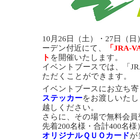
10月26日（土）・27日（
ーデン付近にて、
「JRA-
ト
を開催いたします。
イベントブースでは、「JRA
ただくことができます。
イベントブースにお立ち寄
ステッカー
をお渡しいたし
越しください。
さらに、その場で無料会員
先着200名様・合計400名
オリジナルＱＵＯカード
が