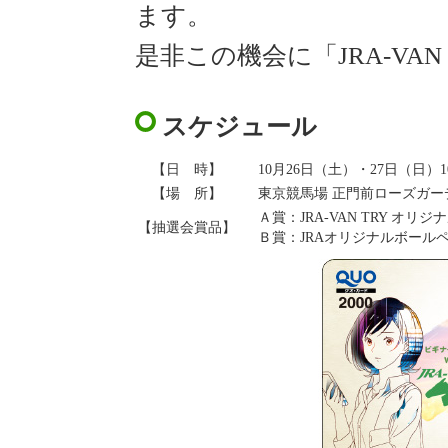
ます。
是非この機会に「JRA-VA
スケジュール
【日 時】
10月26日（土）・27日（日）10:
【場 所】
東京競馬場 正門前ローズガー
Ａ賞：JRA-VAN TRY オリ
【抽選会賞品】
Ｂ賞：JRAオリジナルボールペ