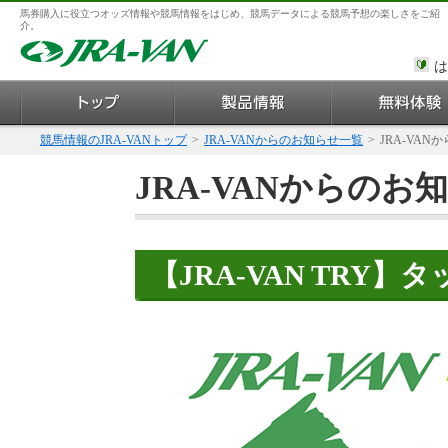
馬券購入に役立つオッズ情報や競馬情報をはじめ、競馬データによる競馬予想の楽しさをご紹
介。
は
競馬情報のJRA-VANトップ
>
JRA-VANからのお知らせ一覧
>
JRA-VAN
JRA-VANからのお
【JRA-VAN TRY