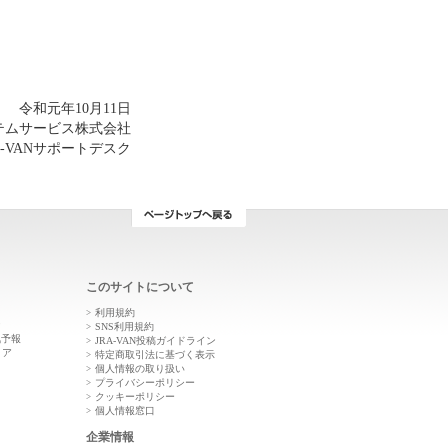
令和元年10月11日
ステムサービス株式会社
A-VANサポートデスク
このサイトについて
利用規約
ン
SNS利用規約
気予報
JRA-VAN投稿ガイドライン
トア
特定商取引法に基づく表示
個人情報の取り扱い
プライバシーポリシー
クッキーポリシー
個人情報窓口
企業情報