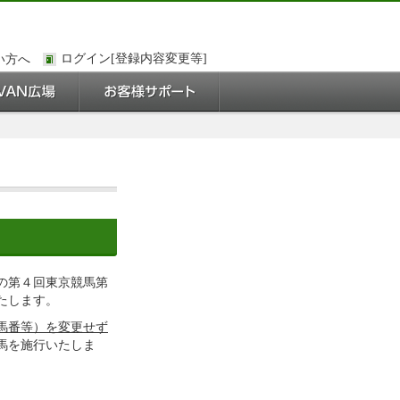
い方へ
の第４回東京競馬第
たします。
馬番等）を変更せず
馬を施行いたしま