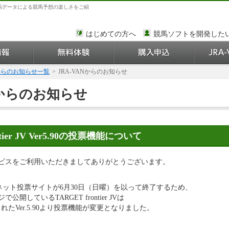
馬データによる競馬予想の楽しさをご紹
はじめての方へ
競馬ソフトを開発した
Nからのお知らせ一覧
>
JRA-VANからのお知らせ
Nからのお知らせ
ntier JV Ver5.90の投票機能について
サービスをご利用いただきましてありがとうございます。
ネット投票サイトが6月30日（日曜）を以って終了するため、
で公開しているTARGET frontier JVは
れたVer.5.90より投票機能が変更となりました。