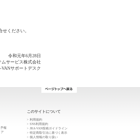
合せください。
令和元年6月28日
ステムサービス株式会社
A-VANサポートデスク
このサイトについて
利用規約
ン
SNS利用規約
気予報
JRA-VAN投稿ガイドライン
トア
特定商取引法に基づく表示
個人情報の取り扱い