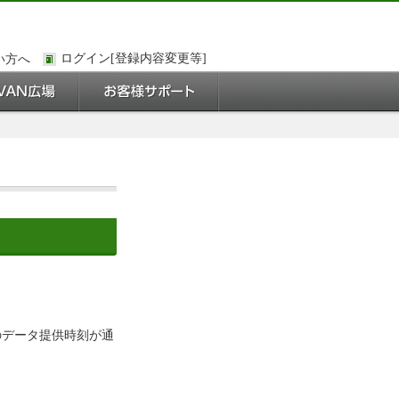
い方へ
.のデータ提供時刻が通