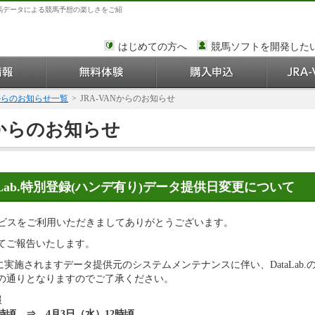
馬データによる競馬予想の楽しさをご紹
はじめての方へ
競馬ソフトを開発した
Nからのお知らせ一覧
>
JRA-VANからのお知らせ
Nからのお知らせ
aLab.特別登録(ハンデ有り)データ提供日変更について
サービスをご利用いただきましてありがとうございます。
てご報告いたします。
）に実施されますデータ提供元のシステムメンテナンスに伴い、DataLab
の通りとなりますのでご了承ください。
報
頃 ⇒ 4月3日（水）12時頃