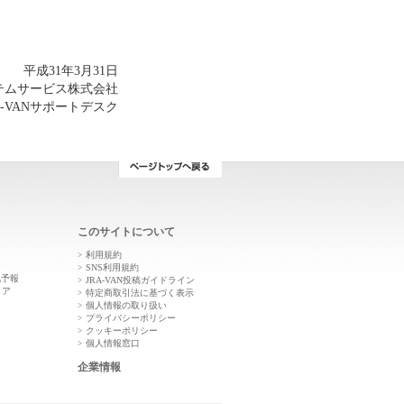
平成31年3月31日
ステムサービス株式会社
A-VANサポートデスク
このサイトについて
利用規約
ン
SNS利用規約
気予報
JRA-VAN投稿ガイドライン
トア
特定商取引法に基づく表示
個人情報の取り扱い
プライバシーポリシー
クッキーポリシー
個人情報窓口
企業情報