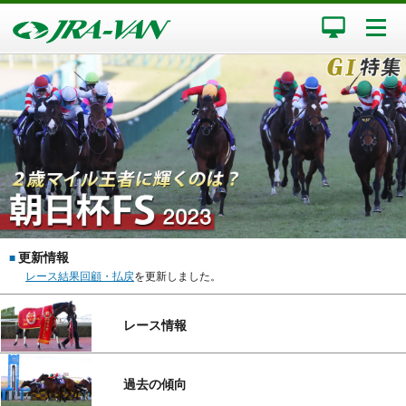
更新情報
■
レース結果回顧・払戻
を更新しました。
レース情報
過去の傾向