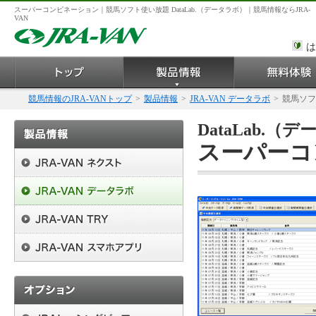
スーパーコンビネーション｜競馬ソフト使い放題 DataLab.（データラボ）｜競馬情報ならJRA-
VAN
は
競馬情報のJRA-VANトップ
>
製品情報
>
JRA-VAN データラボ
>
競馬ソフ
DataLab.
スーパーコン