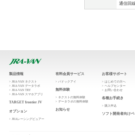
通信回
製品情報
有料会員サービス
お客様サポート
JRA-VAN ネクスト
パドックアイ
はじめての方へ
JRA-VAN データラボ
ヘルプセンター
無料体験
JRA-VAN TRY
お問い合わせ
JRA-VAN スマホアプリ
ネクストの無料体験
各種お手続き
データラボの無料体験
TARGET frontier JV
購入申込
お知らせ
オプション
ソフト開発者向けペ
JRAレーシングビュアー