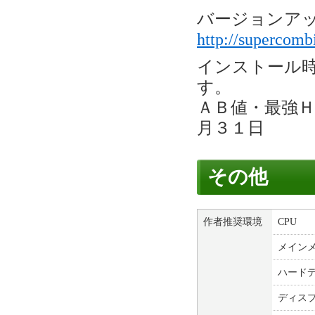
バージョンア
http://supercom
インストール
す。
ＡＢ値・最強
月３１日
その他
作者推奨環境
CPU
メイン
ハード
ディス