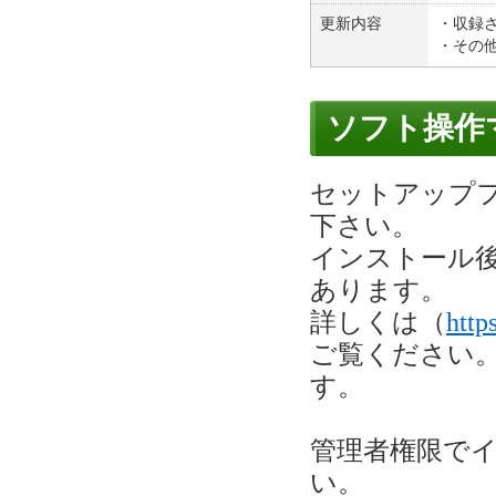
更新内容
・収録
・その
ソフト操作
セットアップ
下さい。
インストール
あります。
詳しくは（
http
ご覧ください
す。
管理者権限で
い。