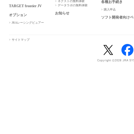
ネクストの無料体験
各種お手続き
データラボの無料体験
TARGET frontier JV
購入申込
お知らせ
オプション
ソフト開発者向けペ
JRAレーシングビュアー
サイトマップ