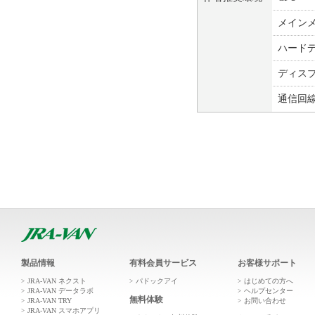
メイン
ハード
ディス
通信回
製品情報
有料会員サービス
お客様サポート
JRA-VAN ネクスト
パドックアイ
はじめての方へ
JRA-VAN データラボ
ヘルプセンター
無料体験
JRA-VAN TRY
お問い合わせ
JRA-VAN スマホアプリ