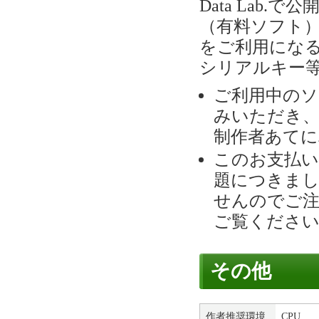
Data Lab
（有料ソフト
をご利用にな
シリアルキー
ご利用中のソ
みいただき、
制作者あてに
このお支払い
題につきまし
せんのでご
ご覧くださ
その他
作者推奨環境
CPU