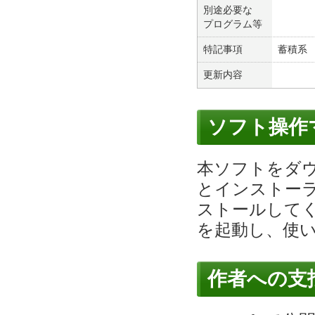
別途必要な
プログラム等
特記事項
蓄積系
更新内容
ソフト操作
本ソフトをダ
とインストー
ストールして
を起動し、使
作者への支