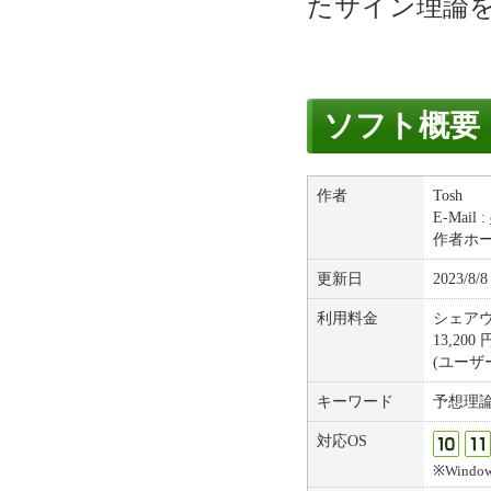
たサイン理論
ソフト概要
作者
Tosh
E-Mail :
作者ホ
更新日
2023/8/8
利用料金
シェア
13,20
(ユー
キーワード
予想理
対応OS
※Windows