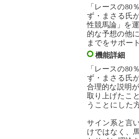
「レースの80
ず・まさる氏
性競馬論」を
的な予想の他
までをサポー
機能詳細
「レースの80
ず・まさる氏
合理的な説明
取り上げたこ
うことにした
サイン系と言
けではなく、