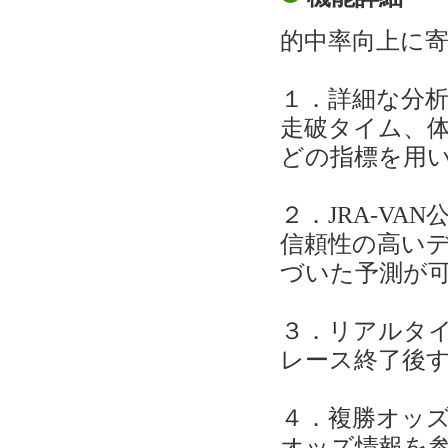
的中率向上に
１．詳細な分
走破タイム、体
どの指標を用
２．JRA-VA
信頼性の高い
づいた予測が
３．リアルタ
レース終了後
４．複勝オッ
オッズ情報を