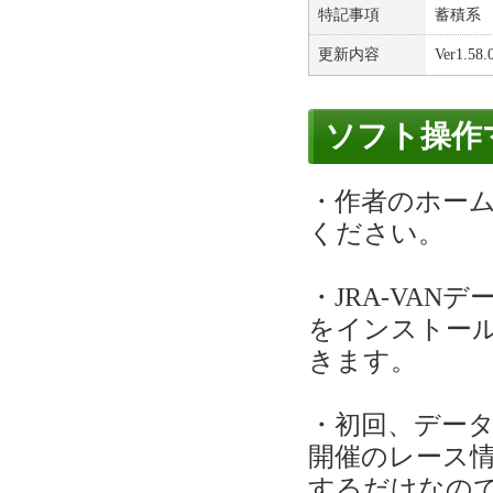
特記事項
蓄積系 
更新内容
Ver1
ソフト操作
・作者のホー
ください。
・JRA-VANデー
をインストールの
きます。
・初回、デー
開催のレース
するだけなの