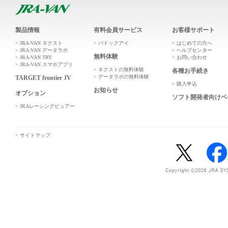
製品情報
有料会員サービス
お客様サポート
JRA-VAN ネクスト
パドックアイ
はじめての方へ
JRA-VAN データラボ
ヘルプセンター
無料体験
JRA-VAN TRY
お問い合わせ
JRA-VAN スマホアプリ
ネクストの無料体験
各種お手続き
データラボの無料体験
TARGET frontier JV
購入申込
お知らせ
オプション
ソフト開発者向けペ
JRAレーシングビュアー
サイトマップ