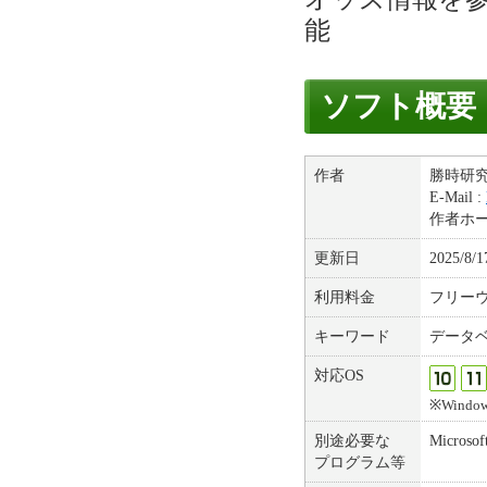
能
ソフト概要
作者
勝時研
E-Mail :
作者ホ
更新日
2025/8/1
利用料金
フリー
キーワード
データ
対応OS
※Windows
別途必要な
Microsof
プログラム等