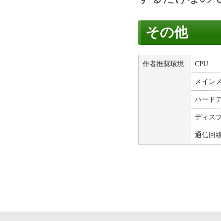
その他
作者推奨環境
CPU
メイン
ハード
ディス
通信回