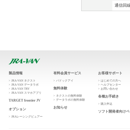
通信回
製品情報
有料会員サービス
お客様サポート
JRA-VAN ネクスト
パドックアイ
はじめての方へ
JRA-VAN データラボ
ヘルプセンター
無料体験
JRA-VAN TRY
お問い合わせ
JRA-VAN スマホアプリ
ネクストの無料体験
各種お手続き
データラボの無料体験
TARGET frontier JV
購入申込
お知らせ
オプション
ソフト開発者向けペ
JRAレーシングビュアー