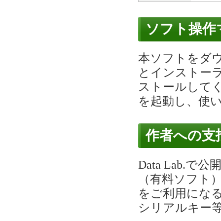
ソフト操作
本ソフトをダ
とインストーラ
ストールして
を起動し、使
作者への支
Data Lab
（有料ソフト
をご利用にな
シリアルキー