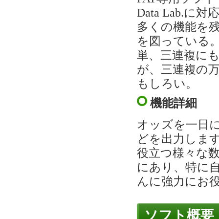
Data Lab
多くの機能を
を図っている
単、三連複に
が、三連複の
もしろい。
機能詳細
オッズを一日
どを出力しま
役立つ様々な数
にあり、特に
んに強力にお
ソフト概要