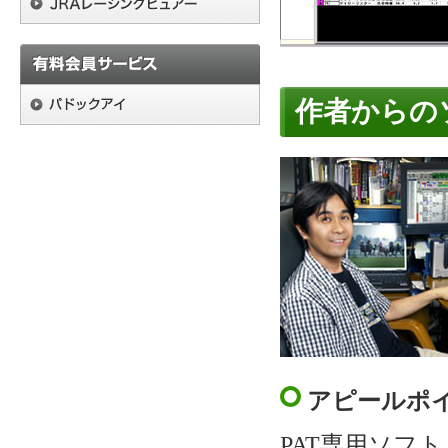
作者からの
アピールポ
PAT専用ソフ