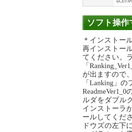
以上の内
ソフト操作
＊インストー
再インストー
てください。
「Ranking
が出ますので
「Lankin
ReadmeVe
ルダをダブルク
インストーラ
ールしてくだ
ドウズの左下