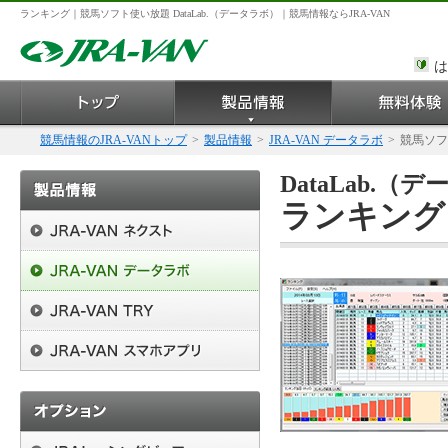
ランキング｜競馬ソフト使い放題 DataLab.（データラボ）｜競馬情報ならJRA-VAN
は
競馬情報のJRA-VANトップ
>
製品情報
>
JRA-VAN データラボ
>
競馬ソフ
DataLab.
ランキング 2