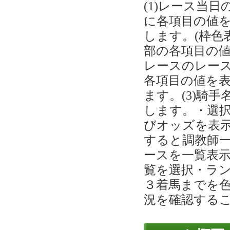
(1)レース当
に各項目の値
します。(枠色
部の各項目の値
レースのレー
各項目の値を
ます。(3)騎
します。・選
びオッズを表示
すると調教師
ースを一覧表示
覧を選択・ラ
３着馬までを
況を確認する