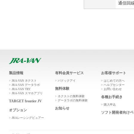
通信回
製品情報
有料会員サービス
お客様サポート
JRA-VAN ネクスト
パドックアイ
はじめての方へ
JRA-VAN データラボ
ヘルプセンター
無料体験
JRA-VAN TRY
お問い合わせ
JRA-VAN スマホアプリ
ネクストの無料体験
各種お手続き
データラボの無料体験
TARGET frontier JV
購入申込
お知らせ
オプション
ソフト開発者向けペ
JRAレーシングビュアー