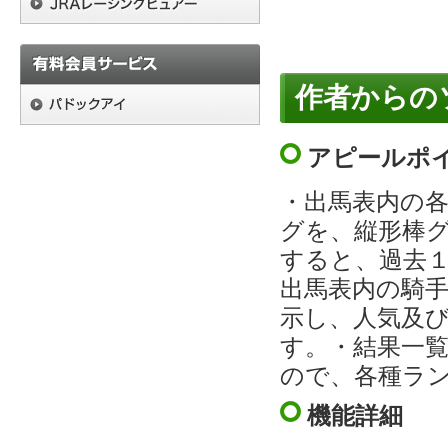
作者からの
アピールポ
・出馬表内の各
グを、縦形棒
すると、過去
出馬表内の騎
示し、人気及
す。・結果一
ので、各種ラ
機能詳細