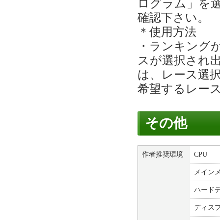
ログラム」を
確認下さい。
＊使用方法
・ランキング
スが選択され
は、レース選
希望するレー
その他
作者推奨環境
CPU
メイン
ハード
ディス