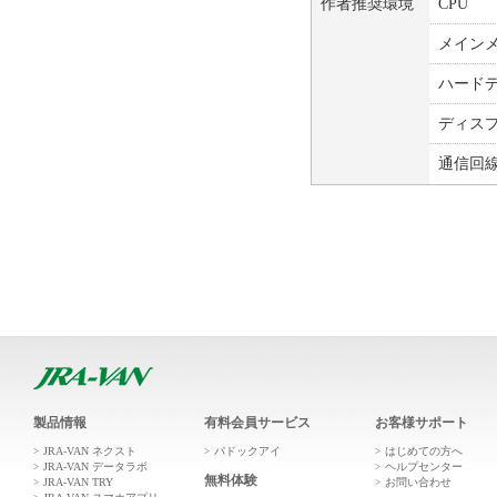
作者推奨環境
CPU
メイン
ハード
ディス
通信回
製品情報
有料会員サービス
お客様サポート
JRA-VAN ネクスト
パドックアイ
はじめての方へ
JRA-VAN データラボ
ヘルプセンター
無料体験
JRA-VAN TRY
お問い合わせ