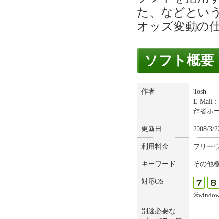
た、などとい
オッズ変動の
ソフト概要
作者
Tosh
E-Mail :
作者ホ
更新日
2008/3/2
利用料金
フリー
キーワード
その他
対応OS
※window
別途必要な