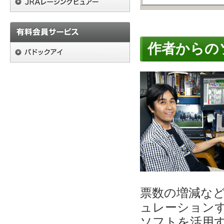
作者からの
票数の増減な
ュレーション
ソフトを活用