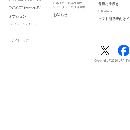
JRA-VAN スマホアプリ
ネクストの無料体験
各種お手続き
データラボの無料体験
TARGET frontier JV
購入申込
お知らせ
オプション
ソフト開発者向けペ
JRAレーシングビュアー
サイトマップ