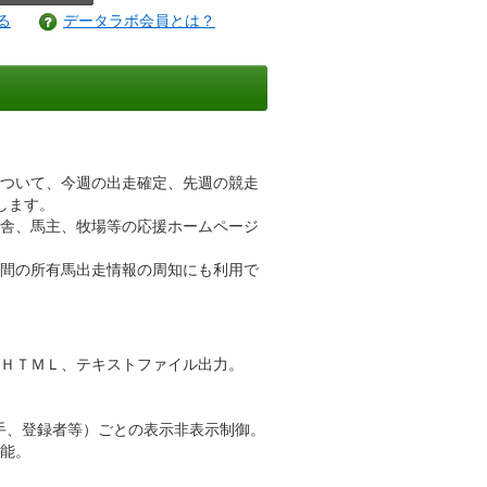
る
データラボ会員とは？
ついて、今週の出走確定、先週の競走
します。
舎、馬主、牧場等の応援ホームページ
仲間の所有馬出走情報の周知にも利用で
、ＨＴＭＬ、テキストファイル出力。
手、登録者等）ごとの表示非表示制御。
能。