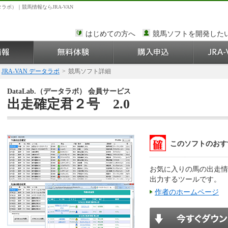
タラボ）｜競馬情報ならJRA-VAN
はじめての方へ
競馬ソフトを開発した
JRA-VAN データラボ
>
競馬ソフト詳細
DataLab.（データラボ） 会員サービス
出走確定君２号 2.0
このソフトのおす
お気に入りの馬の出走情
出力するツールです。
作者のホームページ