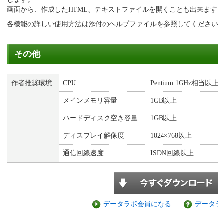
画面から、作成したHTML、テキストファイルを開くことも出来ます
各機能の詳しい使用方法は添付のヘルプファイルを参照してください
その他
作者推奨環境
CPU
Pentium 1GHz相当以
メインメモリ容量
1GB以上
ハードディスク空き容量
1GB以上
ディスプレイ解像度
1024×768以上
通信回線速度
ISDN回線以上
データラボ会員になる
データ