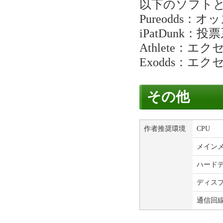
以下のソフト
Pureodds
iPatDunk
Athlete：
Exodds：エ
その他
作者推奨環境
CPU
メイン
ハード
ディス
通信回