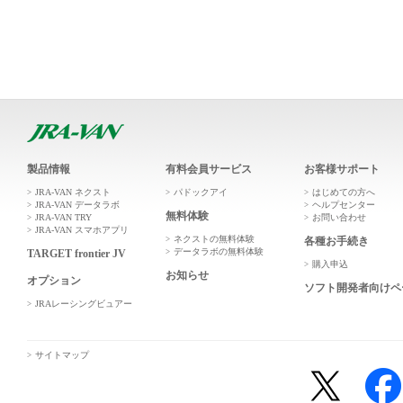
製品情報
有料会員サービス
お客様サポート
JRA-VAN ネクスト
パドックアイ
はじめての方へ
JRA-VAN データラボ
ヘルプセンター
無料体験
JRA-VAN TRY
お問い合わせ
JRA-VAN スマホアプリ
ネクストの無料体験
各種お手続き
データラボの無料体験
TARGET frontier JV
購入申込
お知らせ
オプション
ソフト開発者向けペ
JRAレーシングビュアー
サイトマップ