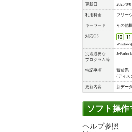
更新日
2023/8/8
利用料金
フリー
キーワード
その他
対応OS
Windows(1
別途必要な
JvPad
プログラム等
特記事項
蓄積系
(ディスク
更新内容
新デー
ソフト操作
ヘルプ参照