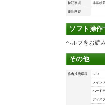
特記事項
非蓄積
更新内容
ソフト操作
ヘルプをお読
その他
作者推奨環境
CPU
メイン
ハード
ディス