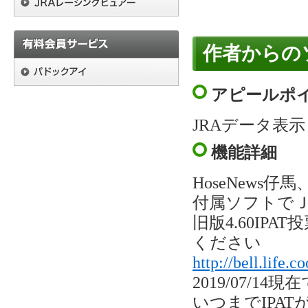
作者からの
アピールポ
JRAデータ表示
機能詳細
HoseNews
付属ソフトでＪ
旧版4.60I
ください
http://bell.life.
2019/07/1
いつまでIPA