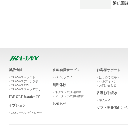
通信回
製品情報
有料会員サービス
お客様サポート
JRA-VAN ネクスト
パドックアイ
はじめての方へ
JRA-VAN データラボ
ヘルプセンター
無料体験
JRA-VAN TRY
お問い合わせ
JRA-VAN スマホアプリ
ネクストの無料体験
各種お手続き
データラボの無料体験
TARGET frontier JV
購入申込
お知らせ
オプション
ソフト開発者向けペ
JRAレーシングビュアー