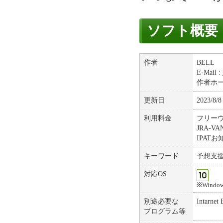
ソフト概要
作者
BELL
E-Mail :
作者ホ
更新日
2023/8/8
利用料金
フリー
JRA-V
IPAT
キーワード
予想支
対応OS
※Windows
別途必要な
Intarnet
プログラム等