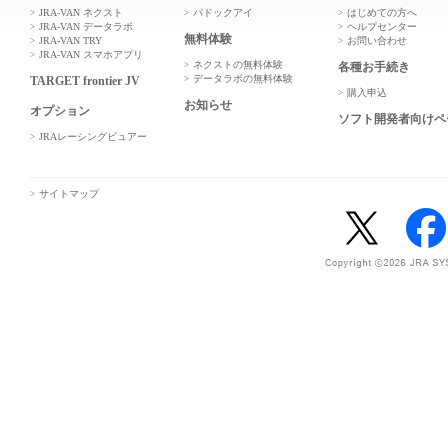
JRA-VAN ネクスト
パドックアイ
はじめての方へ
JRA-VAN データラボ
ヘルプセンター
無料体験
JRA-VAN TRY
お問い合わせ
JRA-VAN スマホアプリ
ネクストの無料体験
各種お手続き
データラボの無料体験
TARGET frontier JV
購入申込
お知らせ
オプション
ソフト開発者向けペ
JRAレーシングビュアー
サイトマップ