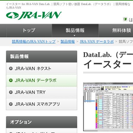
イースター for JRA-VAN Data Lab.｜競馬ソフト使い放題 DataLab.（データラボ）｜競馬情報な
らJRA-VAN
は
競馬情報のJRA-VANトップ
>
製品情報
>
JRA-VAN データラボ
>
競馬ソフ
DataLab.
イースター for