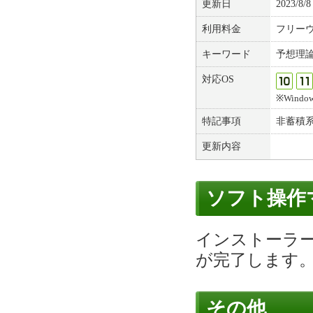
更新日
2023/8/8
利用料金
フリー
キーワード
予想理
対応OS
※Windows
特記事項
非蓄積
更新内容
ソフト操作
インストーラ
が完了します
その他