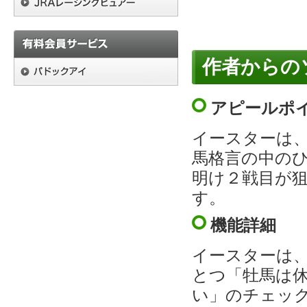
作者からの
アピールポ
イースターは
馬格言の中の
明け２戦目が
す。
機能詳細
イースターは
とつ「牡馬は
い」のチェックを