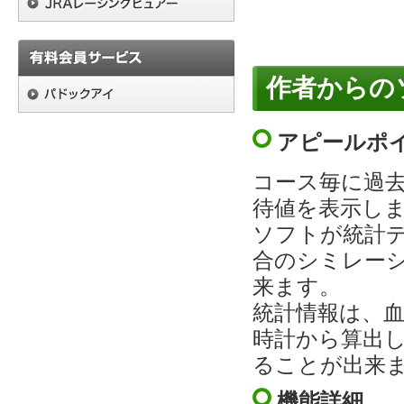
作者からの
アピールポ
コース毎に過
待値を表示し
ソフトが統計
合のシミレー
来ます。
統計情報は、
時計から算出
ることが出来
機能詳細