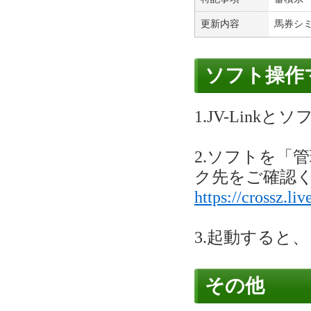
更新内容
馬券シ
ソフト操作
1.JV-Lin
2.ソフトを「
ク先をご確認
https://crossz.li
3.起動すると
その他