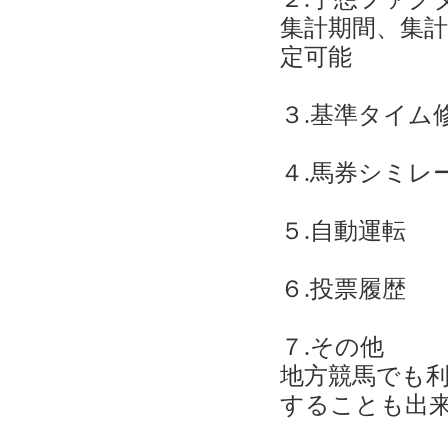
集計期間、集
定可能
３.基準タイム
４.馬券シミレ
５.自動運転
６.投票履歴
７.その他
地方競馬でも
することも出