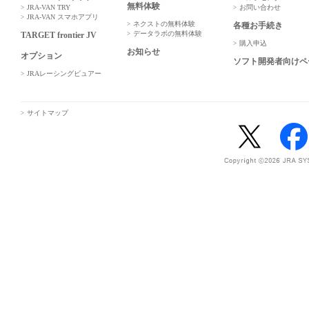
無料体験
JRA-VAN TRY
お問い合わせ
JRA-VAN スマホアプリ
ネクストの無料体験
各種お手続き
データラボの無料体験
TARGET frontier JV
購入申込
お知らせ
オプション
ソフト開発者向けペ
JRAレーシングビュアー
サイトマップ