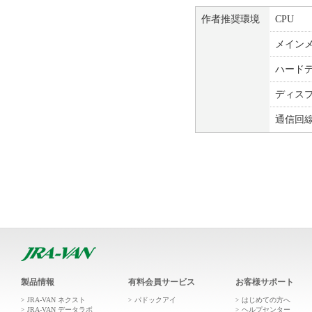
作者推奨環境
CPU
メイン
ハード
ディス
通信回
製品情報
有料会員サービス
お客様サポート
JRA-VAN ネクスト
パドックアイ
はじめての方へ
JRA-VAN データラボ
ヘルプセンター