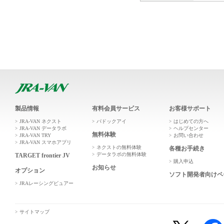
製品情報
有料会員サービス
お客様サポート
JRA-VAN ネクスト
パドックアイ
はじめての方へ
JRA-VAN データラボ
ヘルプセンター
無料体験
JRA-VAN TRY
お問い合わせ
JRA-VAN スマホアプリ
ネクストの無料体験
各種お手続き
データラボの無料体験
TARGET frontier JV
購入申込
お知らせ
オプション
ソフト開発者向けペ
JRAレーシングビュアー
サイトマップ