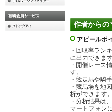
作者からの
アピールポ
・回収率ランキ
に出力できま
・開催レース
す。
・競走馬や騎
・競馬場を地
析ができます
・分析結果は、
マートフォン