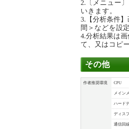
2.〔メニュー
いきます。
3.【分析条件
間＞などを設
4.分析結果は
て、又はコピ
その他
作者推奨環境
CPU
メイン
ハード
ディス
通信回