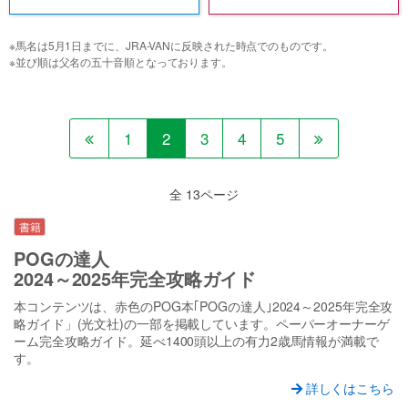
※
馬名は5月1日までに、JRA-VANに反映された時点でのものです。
※
並び順は父名の五十音順となっております。
1
2
3
4
5
全 13ページ
書籍
POGの達人
2024～2025年完全攻略ガイド
本コンテンツは、赤色のPOG本｢POGの達人｣2024～2025年完全攻
略ガイド」(光文社)の一部を掲載しています。ペーパーオーナーゲ
ーム完全攻略ガイド。延べ1400頭以上の有力2歳馬情報が満載で
す。
詳しくはこちら