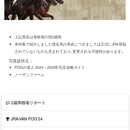
上記馬名は各牧場の現2歳馬
本特集で紹介しました競走馬の馬名につきましては正式にJRA登録
されていないものも含まれており､変更される可能性があります｡
写真提供元：
POGの達人 2024～2025年完全攻略ガイド
ノーザンファーム
2歳馬牧場リポート
JRA-VAN POG'24