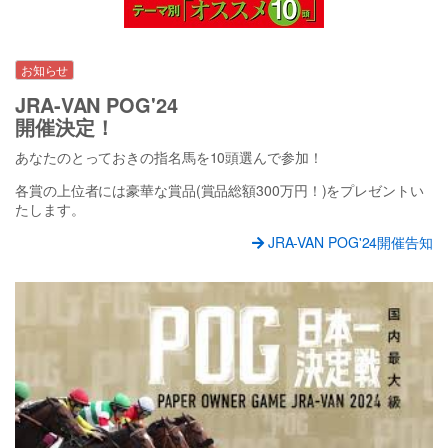
お知らせ
JRA-VAN POG'24
開催決定！
あなたのとっておきの指名馬を10頭選んで参加！
各賞の上位者には豪華な賞品(賞品総額300万円！)をプレゼントい
たします。
JRA-VAN POG'24開催告知