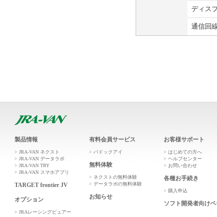
ディス
通信回
製品情報
有料会員サービス
お客様サポート
JRA-VAN ネクスト
パドックアイ
はじめての方へ
JRA-VAN データラボ
ヘルプセンター
無料体験
JRA-VAN TRY
お問い合わせ
JRA-VAN スマホアプリ
ネクストの無料体験
各種お手続き
データラボの無料体験
TARGET frontier JV
購入申込
お知らせ
オプション
ソフト開発者向けペ
JRAレーシングビュアー