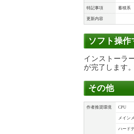
特記事項
蓄積系 
更新内容
ソフト操作
インストーラ
が完了します
その他
作者推奨環境
CPU
メイン
ハード