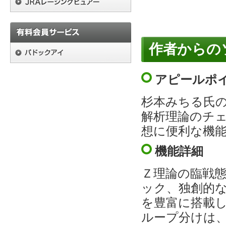
作者からの
アピールポ
杉本みちる氏
解析理論のチ
想に便利な機
機能詳細
Ｚ理論の臨戦
ック、独創的
を豊富に搭載し
ループ分けは