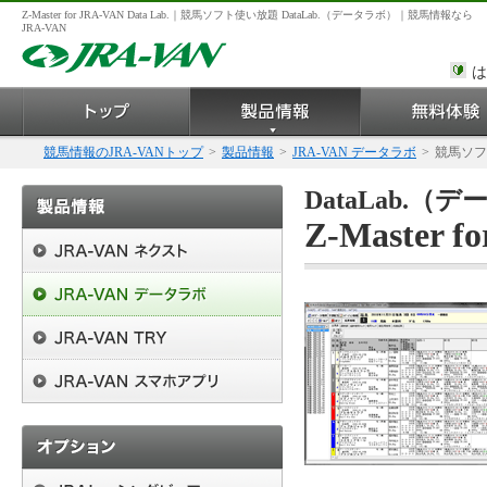
Z-Master for JRA-VAN Data Lab.｜競馬ソフト使い放題 DataLab.（データラボ）｜競馬情報なら
JRA-VAN
は
競馬情報のJRA-VANトップ
>
製品情報
>
JRA-VAN データラボ
>
競馬ソフ
DataLab.
Z-Master f