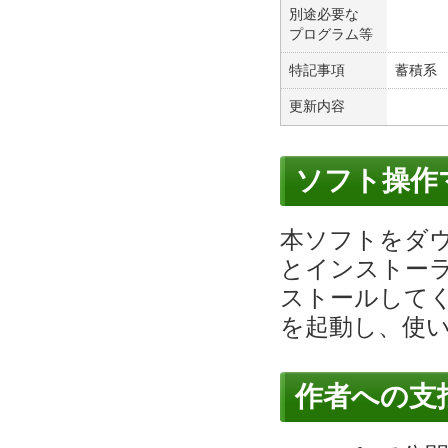
別途必要な
プログラム等
特記事項
蓄積系
更新内容
ソフト操作
本ソフトをダ
とインストー
ストールして
を起動し、使
作者への支