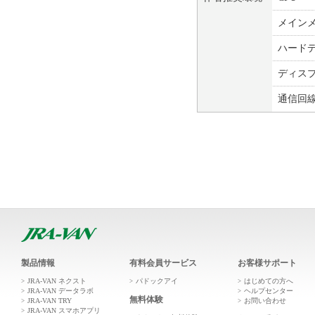
メイン
ハード
ディス
通信回
製品情報
有料会員サービス
お客様サポート
JRA-VAN ネクスト
パドックアイ
はじめての方へ
JRA-VAN データラボ
ヘルプセンター
無料体験
JRA-VAN TRY
お問い合わせ
JRA-VAN スマホアプリ