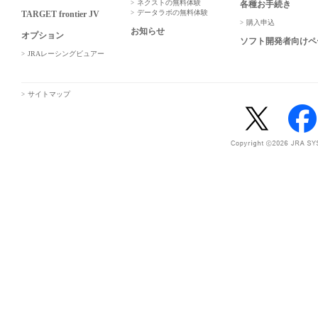
ネクストの無料体験
各種お手続き
データラボの無料体験
TARGET frontier JV
購入申込
お知らせ
オプション
ソフト開発者向けペ
JRAレーシングビュアー
サイトマップ