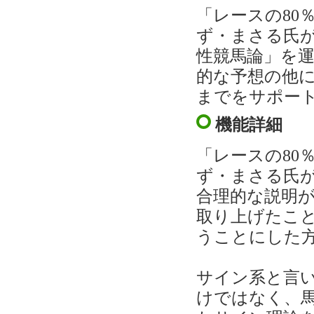
「レースの80
ず・まさる氏
性競馬論」を
的な予想の他
までをサポー
機能詳細
「レースの80
ず・まさる氏
合理的な説明
取り上げたこ
うことにした
サイン系と言
けではなく、