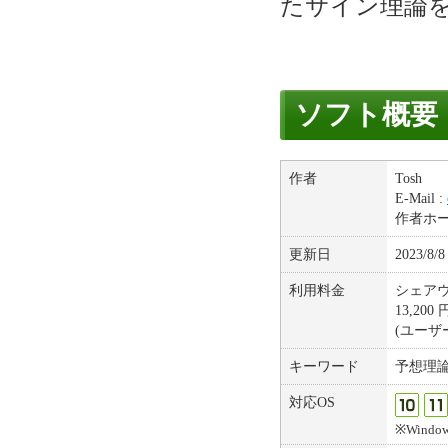
たサイン理論
ソフト概要
作者
Tosh
E-Mail :
作者ホ
更新日
2023/8/8
利用料金
シェア
13,20
(ユー
キーワード
予想理
対応OS
※Windows