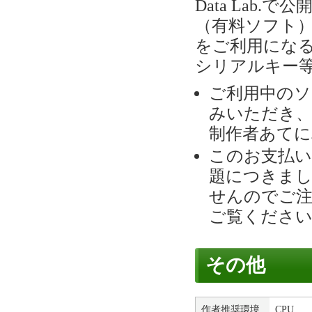
Data Lab
（有料ソフト
をご利用にな
シリアルキー
ご利用中のソ
みいただき、
制作者あてに
このお支払い
題につきまし
せんのでご
ご覧くださ
その他
作者推奨環境
CPU