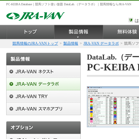
PC-KEIBA Database｜競馬ソフト使い放題 DataLab.（データラボ）｜競馬情報ならJRA-VAN
は
競馬情報のJRA-VANトップ
>
製品情報
>
JRA-VAN データラボ
>
競馬ソフ
DataLab.
PC-KEIBA D