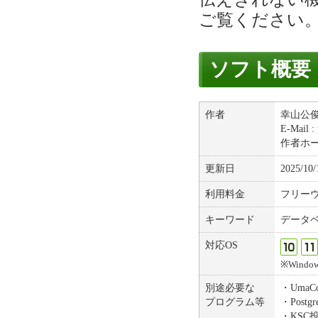
ご覧ください
ソフト概要
作者
幸山公
E-Mail :
作者ホ
更新日
2025/10/
利用料金
フリー
キーワード
データ
対応OS
※Windows
別途必要な
・UmaC
プログラム等
・Postgr
・KSC