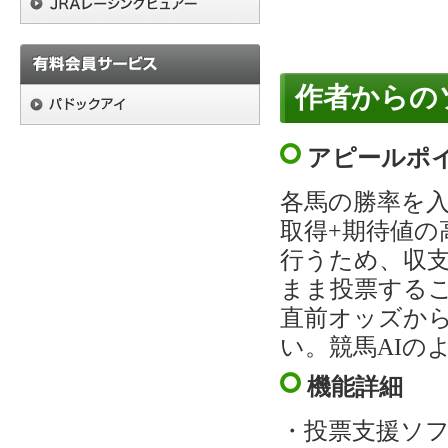
作者からの
アピールポ
各馬の勝率を
取得+期待値の
行うため、収支
まま投票する
直前オッズか
い。競馬AIの
機能詳細
・投票支援ソ