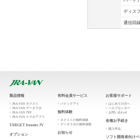
ハード
ディス
通信回
製品情報
有料会員サービス
お客様サポート
JRA-VAN ネクスト
パドックアイ
はじめての方へ
JRA-VAN データラボ
ヘルプセンター
無料体験
JRA-VAN TRY
お問い合わせ
JRA-VAN スマホアプリ
ネクストの無料体験
各種お手続き
データラボの無料体験
TARGET frontier JV
購入申込
お知らせ
オプション
ソフト開発者向けペ