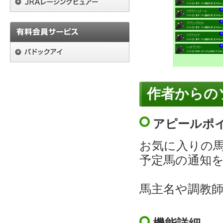
作者からの
アピールポ
お気に入りの
予定馬の通知
馬主名や調教