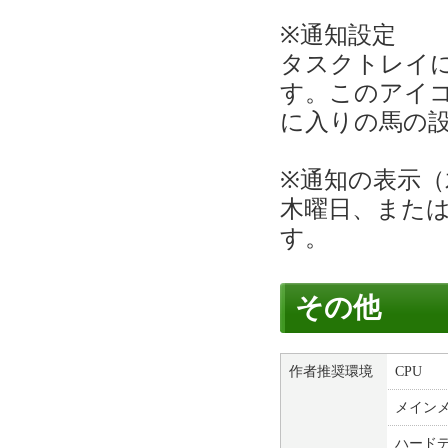
※通知設定
タスクトレイ
す。このアイ
に入りの馬の
※通知の表示（
木曜日、また
す。
その他
作者推奨環境
CPU
メイン
ハード