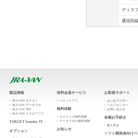
ディス
通信回
製品情報
有料会員サービス
お客様サポート
JRA-VAN ネクスト
パドックアイ
はじめての方へ
JRA-VAN データラボ
ヘルプセンター
無料体験
JRA-VAN TRY
お問い合わせ
JRA-VAN スマホアプリ
ネクストの無料体験
各種お手続き
データラボの無料体験
TARGET frontier JV
購入申込
お知らせ
オプション
ソフト開発者向けペ