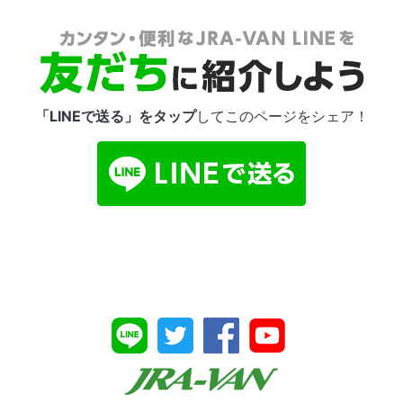
「LINEで送る」をタップ
してこのページをシェア！