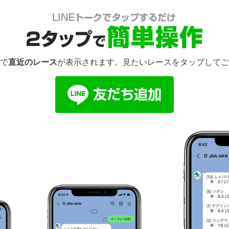
で
直近のレース
が表示されます。見たいレースをタップしてご